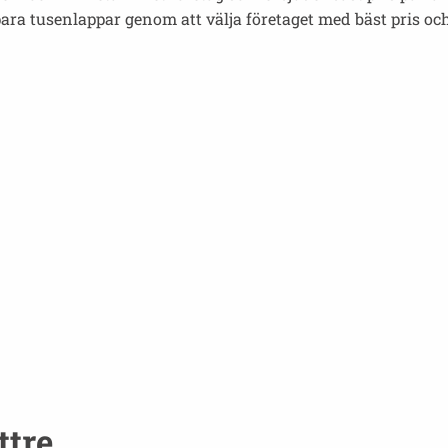
para tusenlappar genom att välja företaget med bäst pris oc
ttre