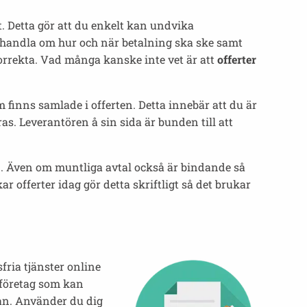
gt. Detta gör att du enkelt kan undvika
 handla om hur och när betalning ska ske samt
 korrekta. Vad många kanske inte vet är att
offerter
m finns samlade i offerten. Detta innebär att du är
öras. Leverantören å sin sida är bunden till att
ågan. Även om muntliga avtal också är bindande så
ar offerter idag gör detta skriftligt så det brukar
fria tjänster online
a företag som kan
gan. Använder du dig