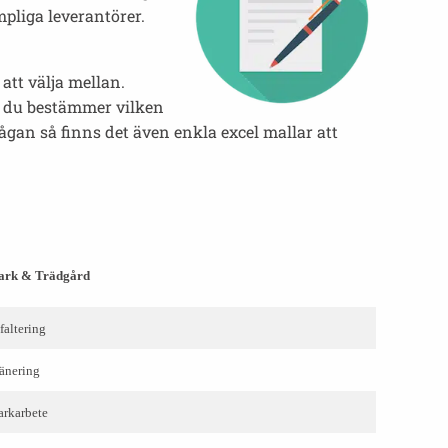
mpliga leverantörer.
att välja mellan.
an du bestämmer vilken
ågan så finns det även enkla excel mallar att
rk & Trädgård
faltering
änering
rkarbete