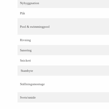
Nybyggnation
Plåt
Pool & swimmingpool
Rivning
Sanering
Snickeri
Stambyte
Ställningsmontage
Svets/smide