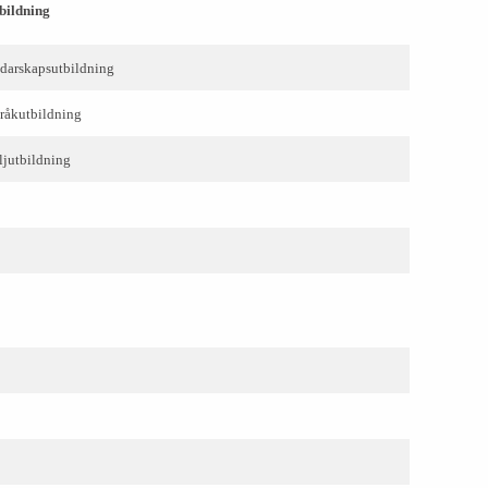
bildning
darskapsutbildning
råkutbildning
ljutbildning