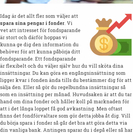
Idag är det allt fler som väljer att
spara sina pengar i fonder
. Vi
vet att intresset för fondsparande
är stort och därför hoppas vi
kunna ge dig den information du
behöver för att kunna påbörja ditt
fondsparande. Ett fondsparande
är flexibelt och du väljer själv hur du vill sköta dina
insättningar. Du kan göra en engångsinsättning som
ligger kvar i fonden ända tills du bestämmer dig för att
sälja den. Eller så gör du regelbundna insättningar så
som en insättning per månad. Huvudsaken är att du tar
hand om dina fonder och håller koll på marknaden för
att i det långa loppet få god avkastning. Men oftast
finns det fondförvaltare som gör detta jobba åt dig. Vill
du börja spara i fonder så går det bra att göra detta via
din vanliga bank. Antingen sparar du i depå eller så har