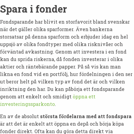
Spara i fonder
Fondsparande har blivit en storfavorit bland svenskar
när det gäller olika sparformer. Även bankerna
storsatsar på denna sparform och erbjuder idag en hel
uppsjö av olika fondtyper med olika risknivåer och
förväntad avkastning. Genom att investera i en fond
kan du sprida riskerna, då fonden investerar i olika
aktier och räntebärande papper. På så vis kan man
likna en fond vid en portfölj, hur fördelningen i den ser
ut beror helt på vilken typ av fond det är och vilken
inriktning den har. Du kan påbörja ett fondsparande
genom att enkelt och smidigt
öppna ett
investeringssparkonto
.
En av de absolut
största fördelarna med att fondspara
är att det är enkelt att öppna en depå och börja köpa
fonder direkt. Ofta kan du göra detta direkt via