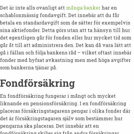
Det är inte alls ovanligt att
många banker
har en
schablonmässig fondavgift. Det innebär att du får
betala en standardavgift som de sätter för exempelvis
sina aktiefonder. Detta görs utan att ta hänsyn till hur
det egentligen går för fonden eller hur mycket tid som
går åt till att administrera den. Det kan då vara lätt att
gå i fällan och följa bankens råd – vilket oftast innebär
fonder med hyfsat avkastning men med höga avgifter
som bankerna tjänar på.
Fondförsäkring
En fondförsäkring fungerar i mångt och mycket
liknande en pensionsförsäkring. I en fondförsäkring
placeras försäkringstagarens pengar i olika fonder där
det är försäkringstagaren själv som bestämmer hur
pengarna ska placeras. Det innebär att en
fondförsäkring skiljer sig från andra försäkringar,