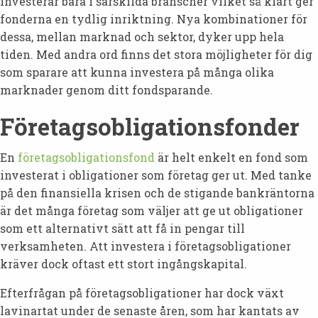
investerar bara i särskilda branscher vilket så klart ger
fonderna en tydlig inriktning. Nya kombinationer för
dessa, mellan marknad och sektor, dyker upp hela
tiden. Med andra ord finns det stora möjligheter för dig
som sparare att kunna investera på många olika
marknader genom ditt fondsparande.
Företagsobligationsfonder
En
företagsobligationsfond
är helt enkelt en fond som
investerat i obligationer som företag ger ut. Med tanke
på den finansiella krisen och de stigande bankräntorna
är det många företag som väljer att ge ut obligationer
som ett alternativt sätt att få in pengar till
verksamheten. Att investera i företagsobligationer
kräver dock oftast ett stort ingångskapital.
Efterfrågan på företagsobligationer har dock växt
lavinartat under de senaste åren, som har kantats av