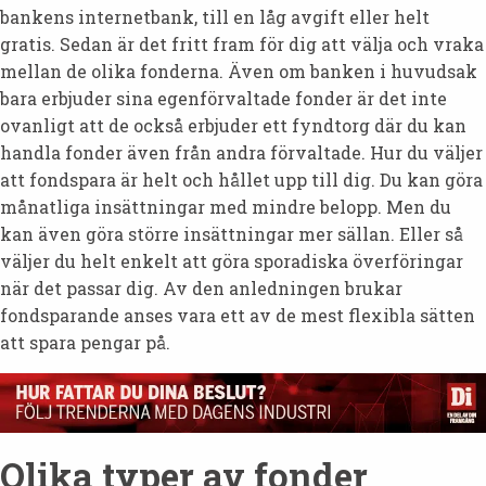
bankens internetbank, till en låg avgift eller helt
gratis. Sedan är det fritt fram för dig att välja och vraka
mellan de olika fonderna. Även om banken i huvudsak
bara erbjuder sina egenförvaltade fonder är det inte
ovanligt att de också erbjuder ett fyndtorg där du kan
handla fonder även från andra förvaltade. Hur du väljer
att fondspara är helt och hållet upp till dig. Du kan göra
månatliga insättningar med mindre belopp. Men du
kan även göra större insättningar mer sällan. Eller så
väljer du helt enkelt att göra sporadiska överföringar
när det passar dig. Av den anledningen brukar
fondsparande anses vara ett av de mest flexibla sätten
att spara pengar på.
Olika typer av fonder