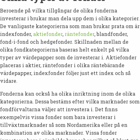
Beroende på vilka tillgångar de olika fonderna
investerar i brukar man dela upp dem i olika kategorier.
De vanligaste kategorierna som man brukar prata om är
indexfonder,
aktiefonder
,
räntefonder
, blandfonder,
fond-i-fond och hedgefonder. Skillnaden mellan de
olika fondkategorierna baseras helt enkelt på vilka
typer av värdepapper som de investerar i. Aktiefonder
placeras i aktier, räntefonder i olika räntebärande
värdepapper, indexfonder följer just ett index och så
vidare.
Fonderna kan också ha olika inriktning inom de olika
kategorierna. Dessa bestäms efter vilka marknader som
fondförvaltarna väljer att investera i. Det finns
exempelvis vissa fonder som bara investerar i
tillväxtmarknader så som Nordamerika eller på en
kombination av olika marknader. Vissa fonder