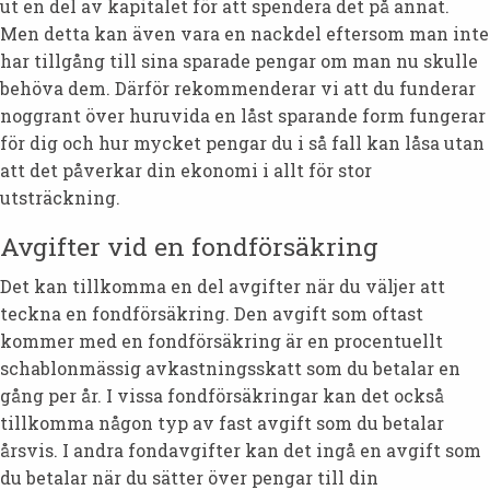
ut en del av kapitalet för att spendera det på annat.
Men detta kan även vara en nackdel eftersom man inte
har tillgång till sina sparade pengar om man nu skulle
behöva dem. Därför rekommenderar vi att du funderar
noggrant över huruvida en låst sparande form fungerar
för dig och hur mycket pengar du i så fall kan låsa utan
att det påverkar din ekonomi i allt för stor
utsträckning.
Avgifter vid en fondförsäkring
Det kan tillkomma en del avgifter när du väljer att
teckna en fondförsäkring. Den avgift som oftast
kommer med en fondförsäkring är en procentuellt
schablonmässig avkastningsskatt som du betalar en
gång per år. I vissa fondförsäkringar kan det också
tillkomma någon typ av fast avgift som du betalar
årsvis. I andra fondavgifter kan det ingå en avgift som
du betalar när du sätter över pengar till din