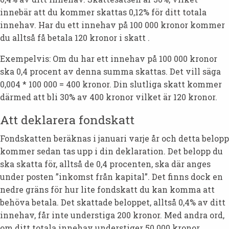
innebär att du kommer skattas 0,12% för ditt totala
innehav. Har du ett innehav på 100 000 kronor kommer
du alltså få betala 120 kronor i skatt .
Exempelvis: Om du har ett innehav på 100 000 kronor
ska 0,4 procent av denna summa skattas. Det vill säga
0,004 * 100 000 = 400 kronor. Din slutliga skatt kommer
därmed att bli 30% av 400 kronor vilket är 120 kronor.
Att deklarera fondskatt
Fondskatten beräknas i januari varje år och detta belopp
kommer sedan tas upp i din deklaration. Det belopp du
ska skatta för, alltså de 0,4 procenten, ska där anges
under posten ”inkomst från kapital”. Det finns dock en
nedre gräns för hur lite fondskatt du kan komma att
behöva betala. Det skattade beloppet, alltså 0,4% av ditt
innehav, får inte understiga 200 kronor. Med andra ord,
om ditt totala innehav understiger 50 000 kronor