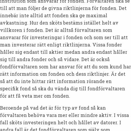
institution som ansvarar för fonden. Förvaltaren ska se
till att man följer de givna riktlinjerna för fonden. Det
innebär inte alltid att fonden ska ge maximal
avkastning. Hur den sköts bestäms istället helt av
villkoren i fonden. Det är alltså förvaltaren som
ansvarar för investeringar i fonden och som ser till att
man investerar rätt enligt riktlinjerna. Vissa fonder
håller sig endast till aktier medan andra endast håller
sig till andra fonder och så vidare. Det är också
fondförvaltaren som har ansvar för att du som kund har
rätt information om fonden och dess riktlinjer. Är det
så att du inte hittar rätt information rörande en
specifik fond så ska du vända dig till fondförvaltaren
för att få veta mer om fonden.
Beroende på vad det är för typ av fond så kan
förvaltaren behöva vara mer eller mindre aktiv. I vissa
fall sköts investeringen helt och hållet av datorer. I
andra fall är det fondförvaltaren som själv som