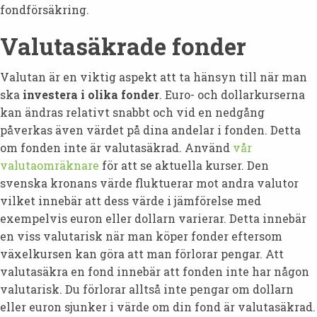
fondförsäkring.
Valutasäkrade fonder
Valutan är en viktig aspekt att ta hänsyn till när man
ska
investera i olika fonder
. Euro- och dollarkurserna
kan ändras relativt snabbt och vid en nedgång
påverkas även värdet på dina andelar i fonden. Detta
om fonden inte är valutasäkrad. Använd
vår
valutaomräknare
för att se aktuella kurser. Den
svenska kronans värde fluktuerar mot andra valutor
vilket innebär att dess värde i jämförelse med
exempelvis euron eller dollarn varierar. Detta innebär
en viss valutarisk när man köper fonder eftersom
växelkursen kan göra att man förlorar pengar. Att
valutasäkra en fond innebär att fonden inte har någon
valutarisk. Du förlorar alltså inte pengar om dollarn
eller euron sjunker i värde om din fond är valutasäkrad.