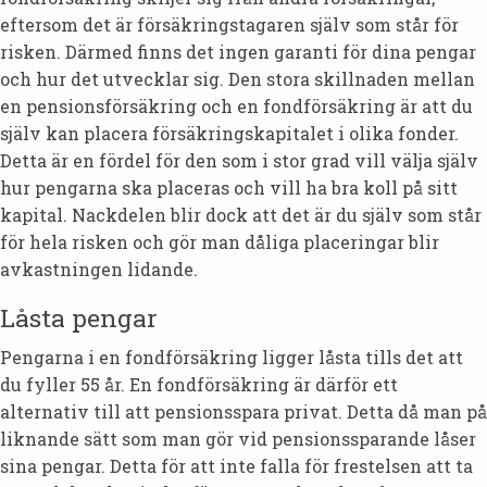
eftersom det är försäkringstagaren själv som står för
risken. Därmed finns det ingen garanti för dina pengar
och hur det utvecklar sig. Den stora skillnaden mellan
en pensionsförsäkring och en fondförsäkring är att du
själv kan placera försäkringskapitalet i olika fonder.
Detta är en fördel för den som i stor grad vill välja själv
hur pengarna ska placeras och vill ha bra koll på sitt
kapital. Nackdelen blir dock att det är du själv som står
för hela risken och gör man dåliga placeringar blir
avkastningen lidande.
Låsta pengar
Pengarna i en fondförsäkring ligger låsta tills det att
du fyller 55 år. En fondförsäkring är därför ett
alternativ till att pensionsspara privat. Detta då man på
liknande sätt som man gör vid pensionssparande låser
sina pengar. Detta för att inte falla för frestelsen att ta