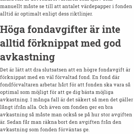
manuellt måste se till att antalet värdepapper i fonden
alltid är optimalt enligt dess riktlinjer.
Höga fondavgifter är inte
alltid förknippat med god
avkastning
Det är lätt att dra slutsatsen att en högre fondavgift är
förknippat med en väl förvaltad fond. En fond där
fondförvaltaren arbetar hårt för att fonden ska vara så
optimal som möjligt för att ge dig bästa möjliga
avkastning. I många fall är det säkert så men det gäller
långt ifrån alla. Och även om fonden ger en bra
avkastning så måste man också se på hur stor avgiften
är. Sedan får man räkna bort den avgiften från den
avkastning som fonden förväntas ge.