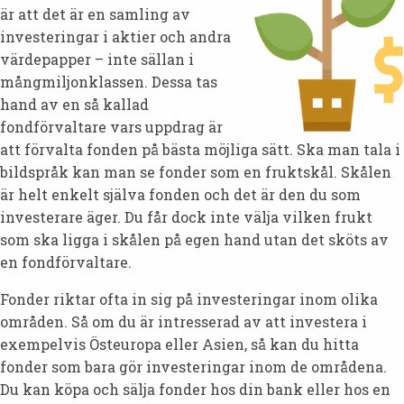
är att det är en samling av
investeringar i aktier och andra
värdepapper – inte sällan i
mångmiljonklassen. Dessa tas
hand av en så kallad
fondförvaltare vars uppdrag är
att förvalta fonden på bästa möjliga sätt. Ska man tala i
bildspråk kan man se fonder som en fruktskål. Skålen
är helt enkelt själva fonden och det är den du som
investerare äger. Du får dock inte välja vilken frukt
som ska ligga i skålen på egen hand utan det sköts av
en fondförvaltare.
Fonder riktar ofta in sig på investeringar inom olika
områden. Så om du är intresserad av att investera i
exempelvis Östeuropa eller Asien, så kan du hitta
fonder som bara gör investeringar inom de områdena.
Du kan köpa och sälja fonder hos din bank eller hos en