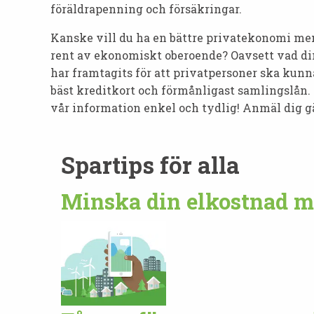
föräldrapenning och försäkringar.
Kanske vill du ha en bättre privatekonomi men 
rent av ekonomiskt oberoende? Oavsett vad din
har framtagits för att privatpersoner ska kunna
bäst kreditkort och förmånligast samlingslån. V
vår information enkel och tydlig! Anmäl dig g
Spartips för alla
Minska din elkostnad m