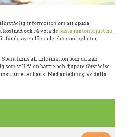
ttförståelig information om att
spara
elkostnad och få veta de
bästa räntorna just nu
.
 Här får du även löpande ekonominyheter,
m Spara finns all information som du kan
 som vill få en bättre och djupare förståelse
itinstitut eller bank. Med anledning av detta