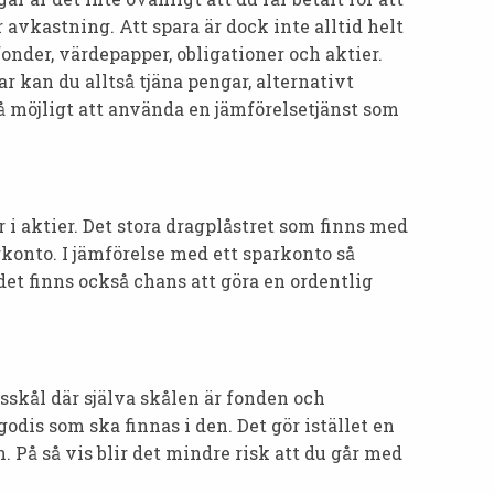
r avkastning. Att spara är dock inte alltid helt
fonder, värdepapper, obligationer och aktier.
r kan du alltså tjäna pengar, alternativt
å möjligt att använda en jämförelsetjänst som
r i aktier. Det stora dragplåstret som finns med
konto. I jämförelse med ett sparkonto så
et finns också chans att göra en ordentlig
sskål där själva skålen är fonden och
dis som ska finnas i den. Det gör istället en
. På så vis blir det mindre risk att du går med