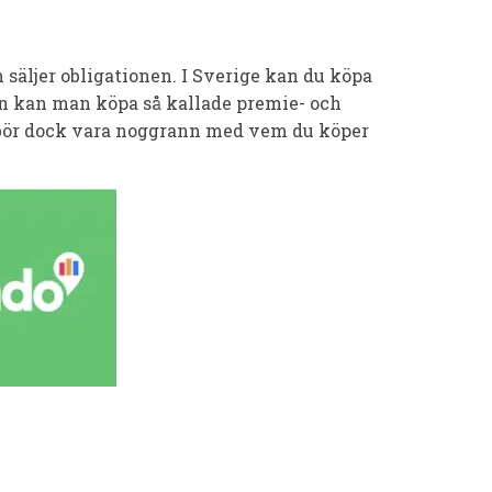
 säljer obligationen. I Sverige kan du köpa
son kan man köpa så kallade premie- och
Du bör dock vara noggrann med vem du köper