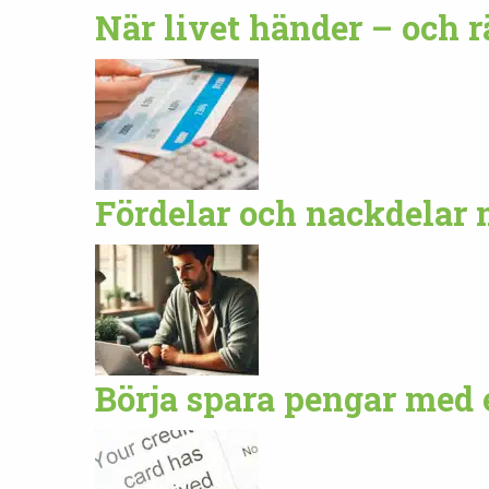
När livet händer – och r
Fördelar och nackdelar 
Börja spara pengar med 