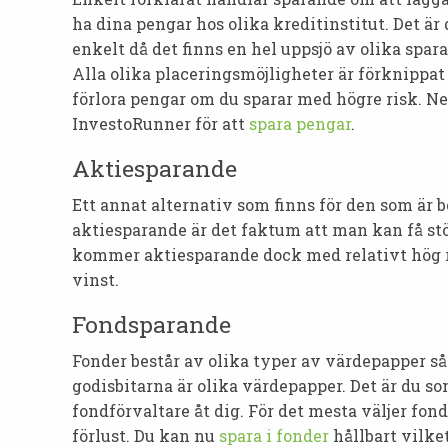
ha dina pengar hos olika kreditinstitut. Det ä
enkelt då det finns en hel uppsjö av olika spar
Alla olika placeringsmöjligheter är förknippat
förlora pengar om du sparar med högre risk. N
InvestoRunner för att
spara pengar
.
Aktiesparande
Ett annat alternativ som finns för den som är be
aktiesparande är det faktum att man kan få stö
kommer aktiesparande dock med relativt hög ris
vinst.
Fondsparande
Fonder består av olika typer av värdepapper så
godisbitarna är olika värdepapper. Det är du so
fondförvaltare åt dig. För det mesta väljer fond
förlust. Du kan nu
spara i fonder
hållbart vilke