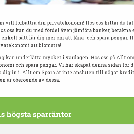
m vill förbättra din privatekonomi! Hos oss hittar du lä
os oss kan du med fördel även jämföra banker, beräkna 
h enkelt sätt lär dig mer om att låna- och spara pengar.
ivatekonomi att blomstra!
ng kan underlätta mycket i vardagen. Hos oss på Allt o
nomi och spara pengar. Vi har skapat denna sidan för dig
 dig in i. Allt om Spara är inte ansluten till något kred
ten är oberoende av dessa.
 högsta sparräntor