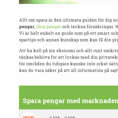
Allt om spara är den ultimata guiden för dig so
pengar
,
låna pengar
och teckna försäkringar. H
Vi är helt enkelt en guide som på ett smart oc
spartips och annan kunskap som kan få din pr
Att ha koll på sin ekonomi och allt runt omkri
tänkas behöva för att lyckas med din privateko
för områden du tidigare kanske inte orkat sätta
kan du vara säker på att all information på saj
Spara pengar med marknadens