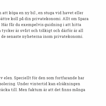
tt köpa en ny bil , en stuga vid havet eller
ättre koll på din privatekonomi. Allt om Spara
. Här får du exempelvis guidning i att hitta
tycker är svårt och tråkigt och därför är all
om de senaste nyheterna inom privatekonomi.
 elen. Speciellt för den som fortfarande har
 isolering. Under vintertid kan elräkningen
t räcka till. Men faktum är att det finns många