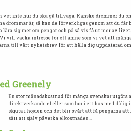
vet inte hur du ska gå tillväga. Kanske drömmer du om a
a drömmar är, så kan de förverkligas genom att du får b
 lära sig mer om pengar och på så vis få ut mer av livet
i vill väcka intresse för ett ämne som vi vet att många 
ärna till vårt nyhetsbrev för att hålla dig uppdaterad 
ed Greenely
En stor månadskostnad för många svenskar utgörs av
direktverkande el eller som bor i ett hus med dålig
skjuta i höjden och det blir svårt att få pengarna at
sätt att själv påverka elkostnaden...