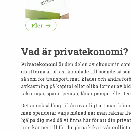
Fler
Vad är privatekonomi?
Privatekonomi
är den delen av ekonomin som b
utgifterna är oftast kopplade till boende så s
så som för transport, mat, kläder och andra fö
avkastning på kapital eller olika former av bi
räkningar, sparar pengar, lånar pengar eller te
Det är också långt ifrån ovanligt att man känn
man spenderar varje månad när man räknar ihop
hjälpa dig med då vi finns här för att din priva
inte känner till får du gärna kika i vår ordlist