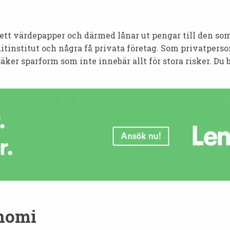
 ett värdepapper och därmed lånar ut pengar till den som
itinstitut och några få privata företag. Som privatper
 säker sparform som inte innebär allt för stora risker. 
nomi