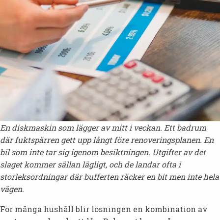
En diskmaskin som lägger av mitt i veckan. Ett badrum
där fuktspärren gett upp långt före renoveringsplanen. En
bil som inte tar sig igenom besiktningen. Utgifter av det
slaget kommer sällan lägligt, och de landar ofta i
storleksordningar där bufferten räcker en bit men inte hela
vägen.
För många hushåll blir lösningen en kombination av