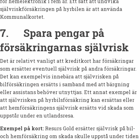
för hemelektronik i fem år. Ett sätt att undvika
självriskförsäkringen på hyrbilen är att använda
Kommunalkortet.
7. Spara pengar på
försäkringarnas självrisk
Det är relativt vanligt att kreditkort har försäkringar
som ersätter eventuell självrisk på andra försäkringar.
Det kan exempelvis innebära att självrisken på
bilförsäkringen ersätts i samband med att bärgning
eller assistans behöver utnyttjas. Ett annat exempel är
att självrisken på hyrbilsförsäkring kan ersättas eller
att hemförsäkringens självrisk ersätts vid skada som
uppstår under en utlandsresa.
Exempel på kort:
Resurs Gold ersätter självrisk på bil-
och hemförsäkring om skada skulle uppstå under tiden