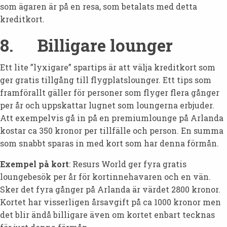
som ägaren är på en resa, som betalats med detta
kreditkort.
8. Billigare lounger
Ett lite ”lyxigare” spartips är att välja kreditkort som
ger gratis tillgång till flygplatslounger. Ett tips som
framförallt gäller för personer som flyger flera gånger
per år och uppskattar lugnet som loungerna erbjuder.
Att exempelvis gå in på en premiumlounge på Arlanda
kostar ca 350 kronor per tillfälle och person. En summa
som snabbt sparas in med kort som har denna förmån.
Exempel på kort
: Resurs World ger fyra gratis
loungebesök per år för kortinnehavaren och en vän.
Sker det fyra gånger på Arlanda är värdet 2800 kronor.
Kortet har visserligen årsavgift på ca 1000 kronor men
det blir ändå billigare även om kortet enbart tecknas