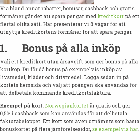
Via bland annat rabatter, bonusar, cashback och gratis
förmåner går det att spara pengar med
kreditkort
på ett
flertal olika sätt. Här presenterar vi 8 vägar för att
utnyttja kreditkortens förmåner för att spara pengar.
1. Bonus på alla inköp
Välj ett kreditkort utan årsavgift som ger bonus på alla
kortköp. Du får då bonus på exempelvis inköp av
livsmedel, kläder och drivmedel. Logga sedan in på
kortets hemsida och välj att poängen ska användas för
att delbetala kommande kreditkortsfaktura.
Exempel på kort:
Norwegiankortet
är gratis och ger
0,5% i cashback som kan användas för att delbetala
fakturabeloppet. Ett kort som även utnämnts som bästa
bonuskortet på flera jämförelsesidor,
se exempelvis här
.