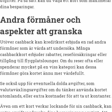
utgifter. På så sätt kan du välja ett kort som maximerar
dina besparingar.
Andra förmåner och
aspekter att granska
Utöver cashback kan kreditkort erbjuda en rad andra
förmåner som är värda att undersöka. Många
cashbackkort erbjuder rabatter, reseförsäkringar eller
tillgång till flygplatslounger. Om du reser ofta eller
spenderar mycket på en viss kategori kan dessa
förmåner göra kortet ännu mer värdefullt.
Se också upp för eventuella dolda avgifter, som
valutaväxlingsavgifter om du tänker använda kortet
utomlands, eller extra kostnader för att ta ut kontanter.
Även om ett kort verkar lockande för sin cashback, kan