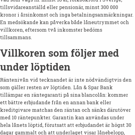
tillsvidareanställd eller pensionär, minst 300 000
kronor i årsinkomst och inga betalningsanmärkningar.
En medsökande kan påverka både låneutrymmet och
villkoren, eftersom två inkomster bedöms
tillsammans.
Villkoren som följer med
under löptiden
Räntenivån vid tecknandet är inte nödvändigtvis den
som gäller resten av löptiden. Lån & Spar Bank
tillämpar en räntegaranti på sina blancolån: kommer
ett bättre erbjudande från en annan bank eller
kreditgivare matchas den räntan och sänks därutöver
med 10 räntepunkter. Garantin kan användas under
hela lånets löptid, förutsatt att erbjudandet är högst 30
dagar gammalt och att underlaget visar lånebelopp,