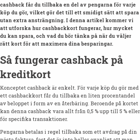
cashback får du tillbaka en del av pengarna för varje
köp du gör, vilket gör det till ett smidigt sätt att spara
utan extra ansträngning.
I denna artikel kommer vi
att utforska hur cashbackkort fungerar, hur mycket
du kan spara, och vad du bör tänka på när du väljer
rätt kort för att maximera dina besparingar.
Så fungerar cashback på
kreditkort
Konceptet cashback är enkelt. För varje köp du gör med
ett cashbackkort får du tillbaka en liten procentandel
av beloppet i form av en återbäring. Beroende på kortet
kan denna cashback vara allt från 0,5 % upp till 5 % eller
för specifika transaktioner.
Pengarna betalas i regel tillbaka som ett avdrag på din
nästa faktura, fast det är inte heller ovanligt att man