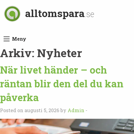
alltomspara
.se
Meny
Arkiv:
Nyheter
När livet händer – och
räntan blir den del du kan
påverka
Posted on augusti 5, 2026 by
Admin
-