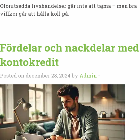
Oförutsedda livshändelser går inte att tajma – men bra
villkor går att hålla koll på.
Fördelar och nackdelar med
kontokredit
Posted on december 28, 2024 by
Admin
-