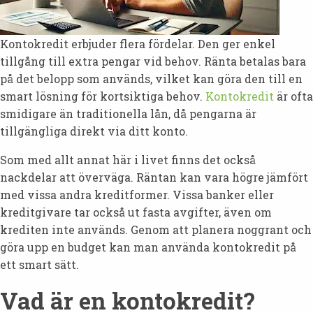
Kontokredit erbjuder flera fördelar. Den ger enkel
tillgång till extra pengar vid behov. Ränta betalas bara
på det belopp som används, vilket kan göra den till en
smart lösning för kortsiktiga behov.
Kontokredit
är ofta
smidigare än traditionella lån, då pengarna är
tillgängliga direkt via ditt konto.
Som med allt annat här i livet finns det också
nackdelar att överväga. Räntan kan vara högre jämfört
med vissa andra kreditformer. Vissa banker eller
kreditgivare tar också ut fasta avgifter, även om
krediten inte används. Genom att planera noggrant och
göra upp en budget kan man använda kontokredit på
ett smart sätt.
Vad är en kontokredit?