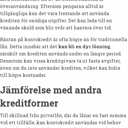
överanvändning. Eftersom pengarna alltid är
tillgängliga kan det vara frestande att använda
krediten för onödiga utgifter. Det kan leda till en
växande skuld som blir svår att hantera över tid.
Räntan på kontokredit är ofta högre än för traditionella
lån. Detta innebär att det
kan bli en dyr lösning
,
särskilt om krediten används under en längre period.
Dessutom kan vissa kreditgivare ta ut fasta avgifter,
även om du inte använder krediten, vilket kan bidra
till högre kostnader.
Jämförelse med andra
kreditformer
Till skillnad från privatlån, där du lånar en fast summa
vid ett tillfälle, kan kontokredit användas vid behov