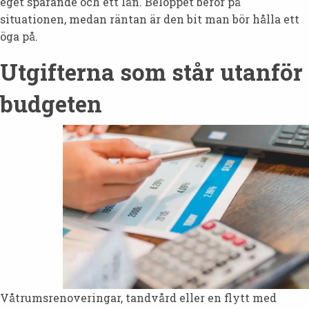
eget sparande och ett lån. Beloppet beror på
situationen, medan räntan är den bit man bör hålla ett
öga på.
Utgifterna som står utanför
budgeten
Våtrumsrenoveringar, tandvård eller en flytt med