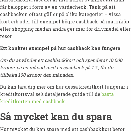
får beloppet i form av en värdecheck.
Tänk på att
cashbacken oftast gäller på olika kategorier – vissa
kort erbjuder till exempel högre cashback på matinköp
eller shopping medan andra ger mer för drivmedel eller
resor.
Ett konkret exempel på hur cashback kan fungera
:
Om du använder ett cashbackkort och spenderar 10 000
kronor på en månad med en cashback på 1 %, får du
tillbaka 100 kronor den månaden.
Du kan lära dig mer om hur dessa kreditkort fungerar i
kreditkortsval.se’s detaljerade guide till de
bästa
kreditkorten med cashback
.
Så mycket kan du spara
Hur mycket du kan spara med ett cashbackkort beror