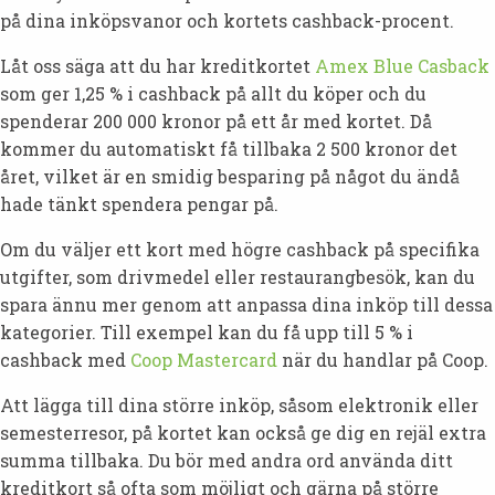
på dina inköpsvanor och kortets cashback-procent.
Låt oss säga att du har kreditkortet
Amex Blue Casback
som ger 1,25 % i cashback på allt du köper och du
spenderar 200 000 kronor på ett år med kortet. Då
kommer du automatiskt få tillbaka 2 500 kronor det
året, vilket är en smidig besparing på något du ändå
hade tänkt spendera pengar på.
Om du väljer ett kort med högre cashback på specifika
utgifter, som drivmedel eller restaurangbesök, kan du
spara ännu mer genom att anpassa dina inköp till dessa
kategorier. Till exempel kan du få upp till 5 % i
cashback med
Coop Mastercard
när du handlar på Coop.
Att lägga till dina större inköp, såsom elektronik eller
semesterresor, på kortet kan också ge dig en rejäl extra
summa tillbaka.
Du bör med andra ord använda ditt
kreditkort så ofta som möjligt och gärna på större