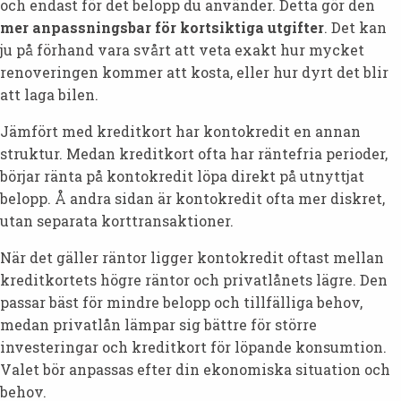
och endast för det belopp du använder. Detta gör den
mer anpassningsbar för kortsiktiga utgifter
. Det kan
ju på förhand vara svårt att veta exakt hur mycket
renoveringen kommer att kosta, eller hur dyrt det blir
att laga bilen.
Jämfört med kreditkort har kontokredit en annan
struktur. Medan kreditkort ofta har räntefria perioder,
börjar ränta på kontokredit löpa direkt på utnyttjat
belopp. Å andra sidan är kontokredit ofta mer diskret,
utan separata korttransaktioner.
När det gäller räntor ligger kontokredit oftast mellan
kreditkortets högre räntor och privatlånets lägre. Den
passar bäst för mindre belopp och tillfälliga behov,
medan privatlån lämpar sig bättre för större
investeringar och kreditkort för löpande konsumtion.
Valet bör anpassas efter din ekonomiska situation och
behov.