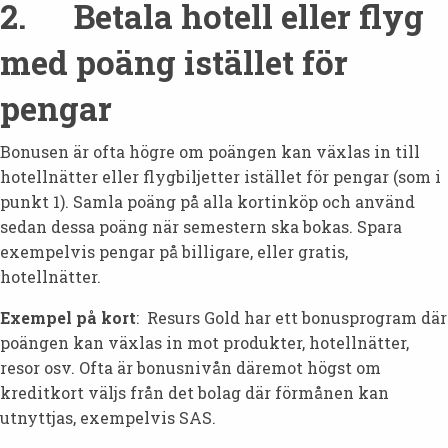
2. Betala hotell eller flyg
med poäng istället för
pengar
Bonusen är ofta högre om poängen kan växlas in till
hotellnätter eller flygbiljetter istället för pengar (som i
punkt 1). Samla poäng på alla kortinköp och använd
sedan dessa poäng när semestern ska bokas. Spara
exempelvis pengar på billigare, eller gratis,
hotellnätter.
Exempel på kort
: Resurs Gold har ett bonusprogram där
poängen kan växlas in mot produkter, hotellnätter,
resor osv. Ofta är bonusnivån däremot högst om
kreditkort väljs från det bolag där förmånen kan
utnyttjas, exempelvis SAS.