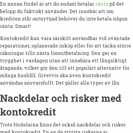
En annan fördel är att du endast betalar
ränta
på det
belopp du faktiskt använder. Det innebär att om
krediten står outnyttjad behöver du inte betala någon
ränta. Smart!
Kontokredit kan vara särskilt användbar vid oväntade
reparationer, oplanerade inköp eller för att täcka större
räkningar tills nästa löneutbetalning. Den ger en
trygghet i vardagen utan att innebära ett långsiktigt
åtagande, vilket gör den till ett populärt alternativ för
många hushåll. Givetvis ska även kontokredit
användas ansvarsfullt. Det gäller alla typer av lån.
Nackdelar och risker med
kontokredit
Trots fördelarna finns det också nackdelar och risker
med kontokredit. En av de största riskerna är