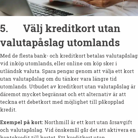
5. Välj kreditkort utan
valutapåslag utomlands
Med de flesta bank- och kreditkort betalas valutapåslag
vid inköp utomlands, eller online om köp sker i
utländsk valuta. Spara pengar genom att välja ett kort
utan valutapåslag om du tänker vara längre tid
utomlands. Utbudet av kreditkort utan valutapåslag är
däremot mycket begränsat och ett alternativ är att
teckna ett debetkort med möjlighet till påkopplad
kredit.
Exempel på kort:
Northmill är ett kort utan årsavgift
och valutapåslag. Vid önskemål går det att aktivera en
kontokredit till kortet. Ett kreditkort utan