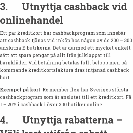
3. Utnyttja cashback vid
onlinehandel
Ett par kreditkort har cashbackprogram som innebär
att cashback tjänas vid inköp hos någon av de 200 – 300
anslutna E-butikerna. Det är därmed ett mycket enkelt
sätt att spara pengar på allt från julklappar till
barnkläder. Vid betalning betalas fullt belopp men på
kommande kreditkortsfaktura dras intjänad cashback
bort.
Exempel på kort
: Re:member flex har Sveriges största
cashbackprogram som är anslutet till ett kreditkort. Få
1 – 20% i cashback i över 300 butiker online.
4. Utnyttja rabatterna –