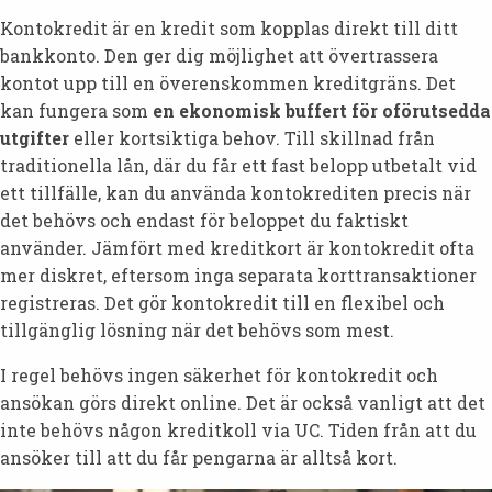
Kontokredit är en kredit som kopplas direkt till ditt
bankkonto. Den ger dig möjlighet att övertrassera
kontot upp till en överenskommen kreditgräns. Det
kan fungera som
en ekonomisk buffert för oförutsedda
utgifter
eller kortsiktiga behov. Till skillnad från
traditionella lån, där du får ett fast belopp utbetalt vid
ett tillfälle, kan du använda kontokrediten precis när
det behövs och endast för beloppet du faktiskt
använder. Jämfört med kreditkort är kontokredit ofta
mer diskret, eftersom inga separata korttransaktioner
registreras. Det gör kontokredit till en flexibel och
tillgänglig lösning när det behövs som mest.
I regel behövs ingen säkerhet för kontokredit och
ansökan görs direkt online. Det är också vanligt att det
inte behövs någon kreditkoll via UC. Tiden från att du
ansöker till att du får pengarna är alltså kort.