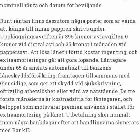
nominell ränta och datum för beviljande.
Runt räntan finns dessutom några poster som är värda
att känna till innan pappren skrivs under.
Uppläggningsavgiften är 395 kronor, aviavgiften 0
kronor vid digital avi och 35 kronor i månaden vid
pappersavi. Att lösa lånet i förtid kostar ingenting, och
extraamorteringar går att göra löpande. Låntagare
under 65 år ansluts automatiskt till bankens
låneskyddsförsäkring, framtagen tillsammans med
Gjensidige, som ger ett skydd vid sjukskrivning,
ofrivillig arbetslöshet eller vård av närstående. De tre
första månaderna är kostnadsfria för låntagaren, och
beloppet som motsvarar premien används i stället för
extraamortering på lånet. Utbetalning sker normalt
inom några bankdagar efter att handlingarna signerats
med BankID.