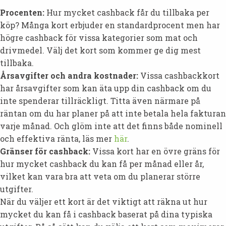
Procenten:
Hur mycket cashback får du tillbaka per
köp? Många kort erbjuder en standardprocent men har
högre cashback för vissa kategorier som mat och
drivmedel. Välj det kort som kommer ge dig mest
tillbaka.
Årsavgifter och andra kostnader:
Vissa cashbackkort
har årsavgifter som kan äta upp din cashback om du
inte spenderar tillräckligt. Titta även närmare på
räntan om du har planer på att inte betala hela fakturan
varje månad. Och glöm inte att det finns både nominell
och effektiva ränta, läs mer
här
.
Gränser för cashback:
Vissa kort har en övre gräns för
hur mycket cashback du kan få per månad eller år,
vilket kan vara bra att veta om du planerar större
utgifter.
När du väljer ett kort är det viktigt att räkna ut hur
mycket du kan få i cashback baserat på dina typiska