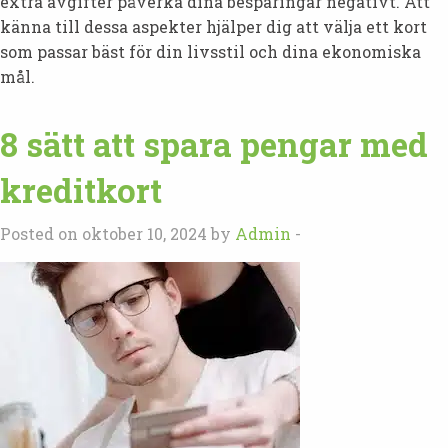
extra avgifter påverka dina besparingar negativt. Att
känna till dessa aspekter hjälper dig att välja ett kort
som passar bäst för din livsstil och dina ekonomiska
mål.
8 sätt att spara pengar med
kreditkort
Posted on oktober 10, 2024 by
Admin
-