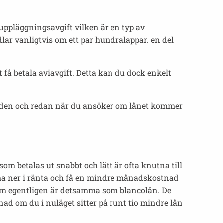
uppläggningsavgift vilken är en typ av
ndlar vanligtvis om ett par hundralappar. en del
få betala aviavgift. Detta kan du dock enkelt
kulden och redan när du ansöker om lånet kommer
m betalas ut snabbt och lätt är ofta knutna till
komma ner i ränta och få en mindre månadskostnad
om egentligen är detsamma som blancolån. De
lnad om du i nuläget sitter på runt tio mindre lån