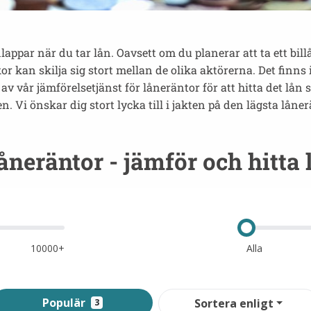
ppar när du tar lån. Oavsett om du planerar att ta ett billå
r kan skilja sig stort mellan de olika aktörerna. Det finns 
 vår jämförelsetjänst för låneräntor för att hitta det lån 
. Vi önskar dig stort lycka till i jakten på den lägsta låne
åneräntor - jämför och hitta 