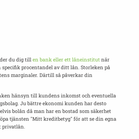
der du dig till
en bank eller ett låneinstitut
när
specifik procentandel av ditt lån. Storleken på
ns marginaler. Därtill så påverkar din
banken hänsyn till kundens inkomst och eventuella
ingsbolag. Ju bättre ekonomi kunden har desto
mpelvis bolån då man har en bostad som säkerhet
öpa tjänsten "Mitt kreditbetyg" för att se din egna
 privatlån.