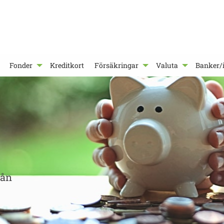
Fonder
Kreditkort
Försäkringar
Valuta
Banker/i
lån