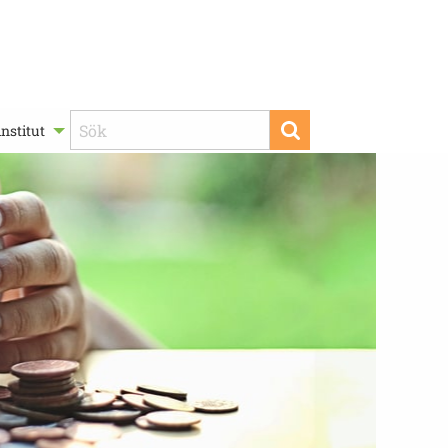
nstitut