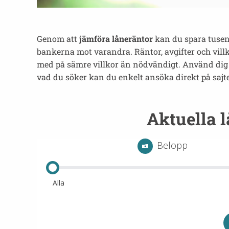
Genom att
jämföra låneräntor
kan du spara tusenla
bankerna mot varandra. Räntor, avgifter och villko
med på sämre villkor än nödvändigt. Använd dig av
vad du söker kan du enkelt ansöka direkt på sajten
Aktuella l