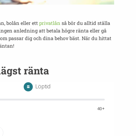
n, bolån eller ett
privatlån
så bör du alltid ställa
ingen anledning att betala högre ränta eller gå
som passar dig och dina behov bäst. När du hittat
räntan!
lägst ränta