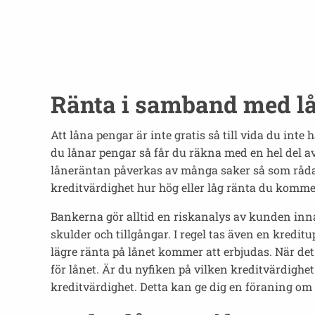
Ränta i samband med l
Att låna pengar är inte gratis så till vida du inte
du lånar pengar så får du räkna med en hel del av
låneräntan påverkas av många saker så som råda
kreditvärdighet hur hög eller låg ränta du kommer
Bankerna gör alltid en riskanalys av kunden inna
skulder och tillgångar. I regel tas även en kred
lägre ränta på lånet kommer att erbjudas. När de
för lånet. Är du nyfiken på vilken kreditvärdighet
kreditvärdighet. Detta kan ge dig en föraning om 