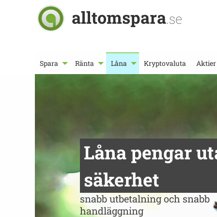
alltomspara
.se
Spara
Ränta
Låna
Kryptovaluta
Aktier
Låna pengar ut
säkerhet
snabb utbetalning och snabb
handläggning