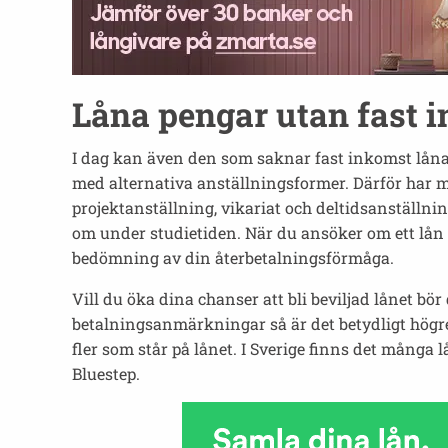
Låna pengar utan fast 
I dag kan även den som saknar fast inkomst låna p
med alternativa anställningsformer. Därför har ma
projektanställning, vikariat och deltidsanställni
om under studietiden. När du ansöker om ett lån 
bedömning av din återbetalningsförmåga.
Vill du öka dina chanser att bli beviljad lånet 
betalningsanmärkningar så är det betydligt högre
fler som står på lånet. I Sverige finns det många
Bluestep.