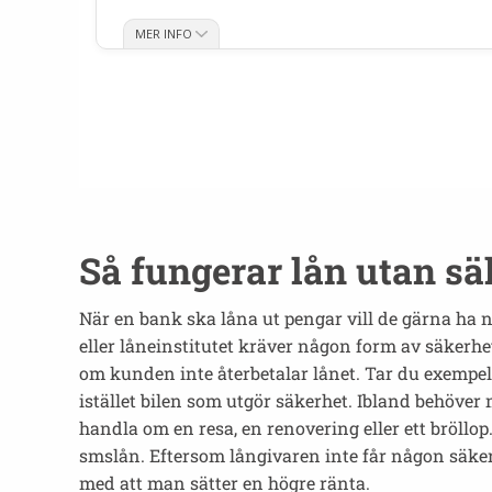
Så fungerar lån utan sä
När en bank ska låna ut pengar vill de gärna ha nå
eller låneinstitutet kräver någon form av säkerhe
om kunden inte återbetalar lånet. Tar du exempel
istället bilen som utgör säkerhet. Ibland behöve
handla om en resa, en renovering eller ett bröllop.
smslån. Eftersom långivaren inte får någon säkerh
med att man sätter en högre ränta.