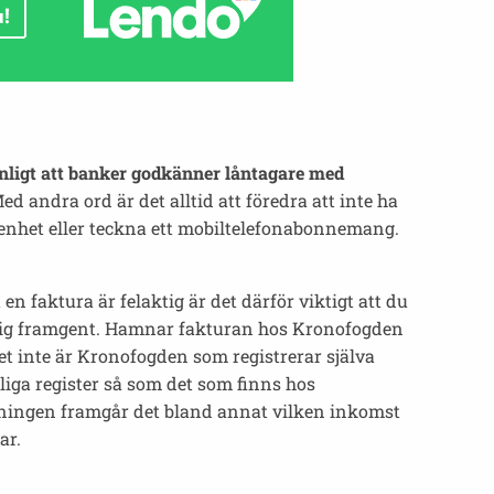
nligt att banker godkänner låntagare med
d andra ord är det alltid att föredra att inte ha
enhet eller teckna ett mobiltelefonabonnemang.
 faktura är felaktig är det därför viktigt att du
för dig framgent. Hamnar fakturan hos Kronofogden
det inte är Kronofogden som registrerar själva
iga register så som det som finns hos
lysningen framgår det bland annat vilken inkomst
ar.