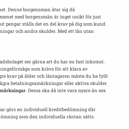
net. Denne borgensman åtar sig då
omenet med borgensmän är inget unikt för just
ut pengar ställs det en del krav på dig som kund.
ningar och andra skulder. Med ett lån utan
adsbolaget ser gärna att du har en fast inkomst.
alningsförmåga som krävs för att klara av
ögre krav på ålder och låntagaren måste du ha fyllt
r några betalningsamärkningar eller aktiva skulder
anmärkningar
. Dessa ska då inte vara nyare än sex
ngar görs en individuell kreditbedömning där
dömning som den individuella räntan sätts.