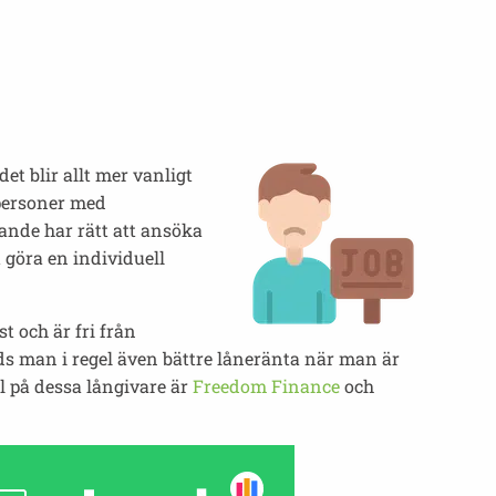
t blir allt mer vanligt
 personer med
ande har rätt att ansöka
 göra en individuell
 och är fri från
ds man i regel även bättre låneränta när man är
l på dessa långivare är
Freedom Finance
och