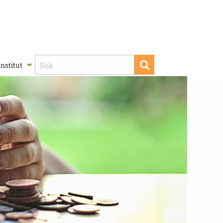
nstitut