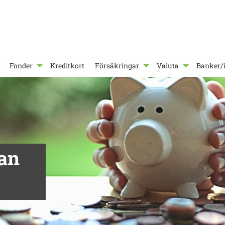
Fonder
Kreditkort
Försäkringar
Valuta
Banker/i
an