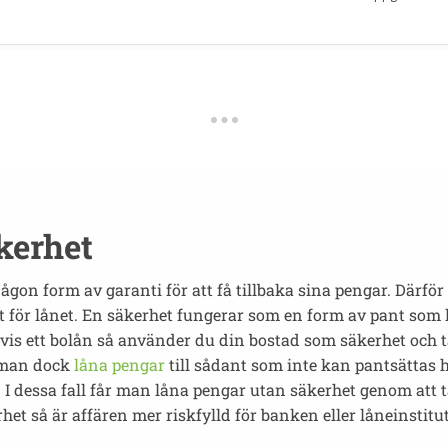
kerhet
gon form av garanti för att få tillbaka sina pengar. Därför
t för lånet. En säkerhet fungerar som en form av pant som l
vis ett bolån så använder du din bostad som säkerhet och t
r man dock
låna pengar
till sådant som inte kan pantsättas 
 I dessa fall får man låna pengar utan säkerhet genom att ta 
et så är affären mer riskfylld för banken eller låneinstit