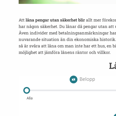
Att
låna pengar utan säkerhet blir
allt mer föreko
har någon säkerhet. Du lånar då pengar utan att u
Även individer med betalningsanmärkningar har möj
nuvarande situation än din ekonomiska historik.
så är svåra att låna om man inte har ett hus, en 
möjlighet att jämföra lånens räntor och villkor.
L