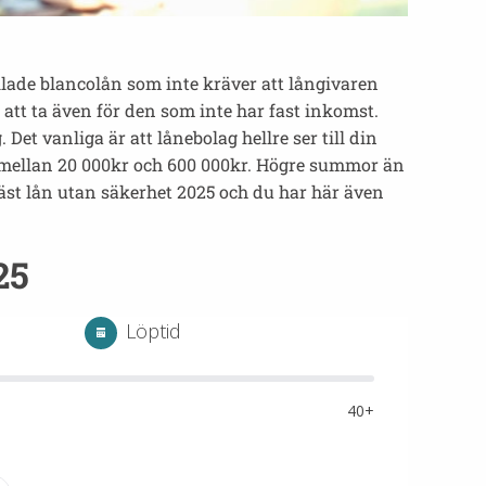
llade blancolån som inte kräver att långivaren
att ta även för den som inte har fast inkomst.
t vanliga är att lånebolag hellre ser till din
r mellan 20 000kr och 600 000kr. Högre summor än
bäst lån utan säkerhet 2025 och du har här även
25