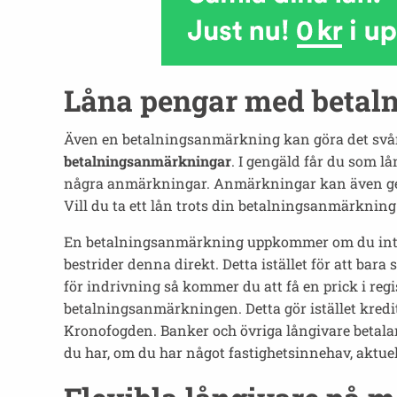
Låna pengar med betal
Även en betalningsanmärkning kan göra det svårt 
betalningsanmärkningar
. I gengäld får du som lå
några anmärkningar. Anmärkningar kan även ge a
Vill du ta ett lån trots din betalningsanmärknin
En betalningsanmärkning uppkommer om du inte beta
bestrider denna direkt. Detta istället för att ba
för indrivning så kommer du att få en prick i regi
betalningsanmärkningen. Detta gör istället kredi
Kronofogden. Banker och övriga långivare betalar 
du har, om du har något fastighetsinnehav, aktue