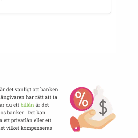
 är det vanligt att banken
ångivaren har rätt att ta
ar du ett
billån
är det
hos banken. Det kan
ett privatlån eller ett
utet vilket kompenseras