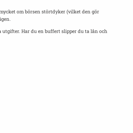
 mycket om börsen störtdyker (vilket den gör
igen.
gifter. Har du en buffert slipper du ta lån och