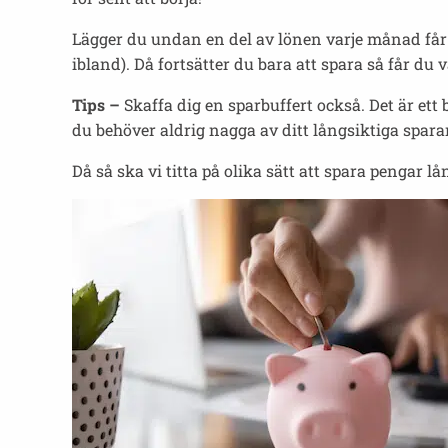
Lägger du undan en del av lönen varje månad får 
ibland). Då fortsätter du bara att spara så får 
Tips –
Skaffa dig en sparbuffert också. Det är et
du behöver aldrig nagga av ditt långsiktiga spara
Då så ska vi titta på olika sätt att spara pengar lå