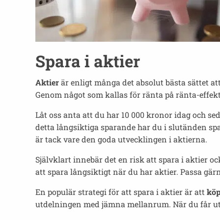
Spara i aktier
Aktier
är enligt många det absolut bästa sättet att
Genom något som kallas för ränta på ränta-effekt
Låt oss anta att du har 10 000 kronor idag och se
detta långsiktiga sparande har du i slutänden spa
är tack vare den goda utvecklingen i aktierna.
Självklart innebär det en risk att spara i aktier o
att spara långsiktigt när du har aktier. Passa gärn
En populär strategi för att spara i aktier är att
köp
utdelningen med jämna mellanrum. När du får utd