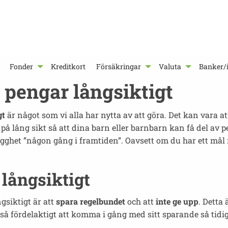
Fonder
Kreditkort
Försäkringar
Valuta
Banker/i
a pengar långsiktigt
gt
är något som vi alla har nytta av att göra. Det kan vara 
a på lång sikt så att dina barn eller barnbarn kan få del av
rygghet ”någon gång i framtiden”. Oavsett om du har ett mål
långsiktigt
gsiktigt är att
spara regelbundet
och att
inte ge upp
. Detta
ckså fördelaktigt att komma i gång med sitt sparande så tidi