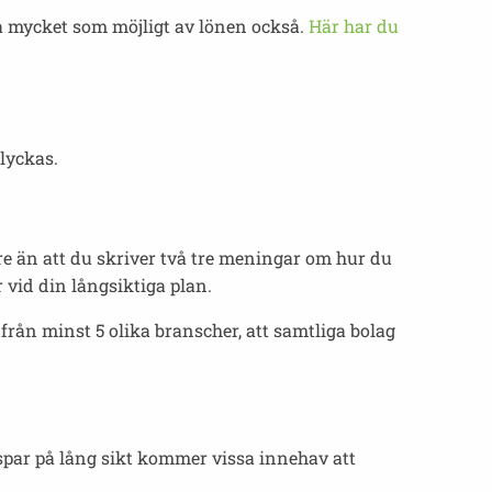
å mycket som möjligt av lönen också.
Här har du
 lyckas.
re än att du skriver två tre meningar om hur du
r vid din långsiktiga plan.
 från minst 5 olika branscher, att samtliga bolag
 spar på lång sikt kommer vissa innehav att