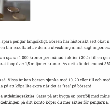
 spara pengar långsiktigt. Börsen har historiskt sett ökat n
en blir resultatet av denna utveckling minst sagt imponera
dan sparar 1 000 kronor per månad i aktier i 30 år till en g
rat ihop över 1,5 miljoner kronor! Av detta är det endast 
ckså. Vissa år kan börsen sjunka med 10, 20 eller till och med
a på att köpa lite extra när det är ”rea” på börsen!
a utdelningsaktier
. Satsa på att bygga en portfölj med mins
elningen på ditt konto köper du mer aktier för pengarna.