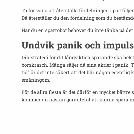
Ta för vana att återställa fördelningen i portfölj
Då återställer du den fördelning som du bestämde
Har du en sparrobot behöver du inte tänka på det
Undvik panik och impuls
Din strategi för dit långsiktiga sparande ska hel
börskrasch. Många säljer då sina aktier i panik. Ty
tid” är det inte säkert att det blir någon egentlig 
småningom.
För de allra flesta är det därför en mycket bättre 
kommer du nästan garanterat att kunna spara myck