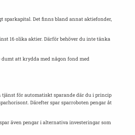
igt sparkapital. Det finns bland annat aktiefonder,
inst 16 olika aktier. Därför behöver du inte tänka
inte dumt att krydda med någon fond med
en tjänst för automatiskt sparande där du i princip
 sparhorisont. Därefter spar sparroboten pengar åt
 spar även pengar i alternativa investeringar som