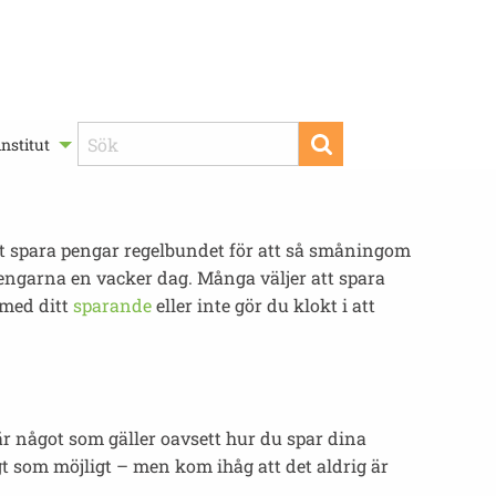
nstitut
att spara pengar regelbundet för att så småningom
 pengarna en vacker dag. Många väljer att spara
 med ditt
sparande
eller inte gör du klokt i att
 är något som gäller oavsett hur du spar dina
gt som möjligt – men kom ihåg att det aldrig är