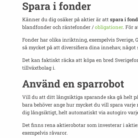
Spara i fonder
Känner du dig osäker på aktier är att
spara i fond
blandfonder och räntefonder /
obligationer
. För 
Fonder har olika inriktning, exempelvis Sverige, G
så mycket på att diversifiera dina innehav, något
Det kan faktiskt räcka att köpa en bred Sverigef
tillväxtbolag i.
Använd en sparrobot
Vill du att ditt långsiktiga sparande ska gå helt p
bara behöver ange hur mycket du vill spara varje m
dig långsiktigt, helt automatiskt via autogiro var
Det finns rena aktierobotar som investerar i akti
exempelvis råvaror.