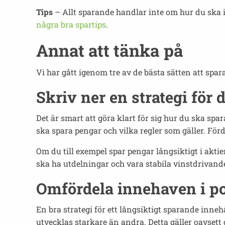
Tips
– Allt sparande handlar inte om hur du ska 
några bra spartips
.
Annat att tänka på
Vi har gått igenom tre av de bästa sätten att spara
Skriv ner en strategi för 
Det är smart att göra klart för sig hur du ska spa
ska spara pengar och vilka regler som gäller. Förde
Om du till exempel spar pengar långsiktigt i aktie
ska ha utdelningar och vara stabila vinstdrivande
Omfördela innehaven i po
En bra strategi för ett långsiktigt sparande inne
utvecklas starkare än andra. Detta gäller oavsett o