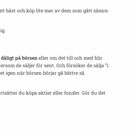
gått bäst och köp lite mer av dem som gått sämre.
ig.
r dåligt på börsen
eller om det till och med blir
rsom de säljer för sent. Och försöker de sälja ”i
get igen när börsen börjar gå bättre så
ortsätter du köpa aktier eller fonder. Gör du det