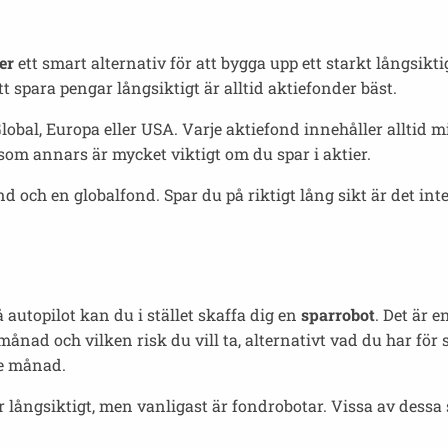
er
ett smart alternativ för att bygga upp ett starkt långsikt
att spara pengar långsiktigt är alltid aktiefonder bäst.
lobal, Europa eller USA. Varje aktiefond innehåller alltid m
 som annars är mycket viktigt om du spar i aktier.
ond och en globalfond. Spar du på riktigt lång sikt är det 
å autopilot kan du i stället skaffa dig en
sparrobot
. Det är 
ånad och vilken risk du vill ta, alternativt vad du har för
je månad.
er långsiktigt, men vanligast är fondrobotar. Vissa av dessa