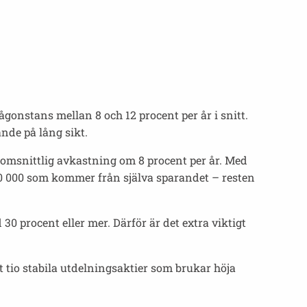
ågonstans mellan 8 och 12 procent per år i snitt.
nde på lång sikt.
enomsnittlig avkastning om 8 procent per år. Med
360 000 som kommer från själva sparandet – resten
 30 procent eller mer. Därför är det extra viktigt
t tio stabila utdelningsaktier som brukar höja