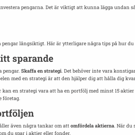
investera pengarna. Det är viktigt att kunna lägga undan s
 pengar långsiktigt. Här är ytterligare några tips på hur du
ditt sparande
ra pengar.
Skaffa en strategi
. Det behöver inte vara konstiga
len med en strategi är att den hjälper dig att hålla dig kva
r kan en strategi vara att ha en portfölj med minst 15 aktier
 företag.
rtföljen
håller även några tankar om att
omfördela aktierna
. När du
m du spar i aktier eller fonder.