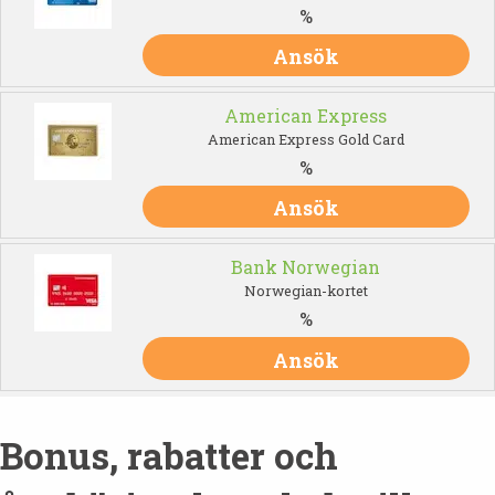
%
Ansök
American Express
American Express Gold Card
%
Ansök
Bank Norwegian
Norwegian-kortet
%
Ansök
Bonus, rabatter och