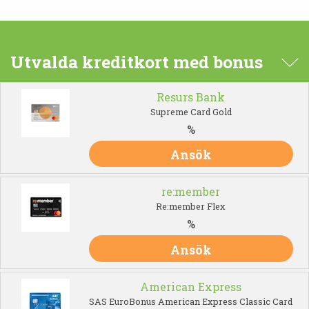
Utvalda kreditkort med bonus
Resurs Bank
Supreme Card Gold
%
Ansök
re:member
Re:member Flex
%
Ansök
American Express
SAS EuroBonus American Express Classic Card