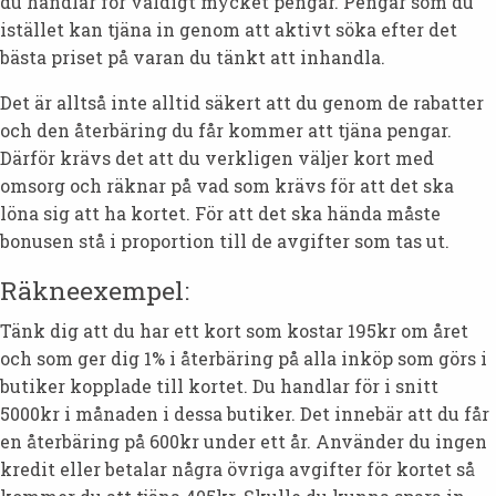
du handlar för väldigt mycket pengar. Pengar som du
istället kan tjäna in genom att aktivt söka efter det
bästa priset på varan du tänkt att inhandla.
Det är alltså inte alltid säkert att du genom de rabatter
och den återbäring du får kommer att tjäna pengar.
Därför krävs det att du verkligen väljer kort med
omsorg och räknar på vad som krävs för att det ska
löna sig att ha kortet. För att det ska hända måste
bonusen stå i proportion till de avgifter som tas ut.
Räkneexempel:
Tänk dig att du har ett kort som kostar 195kr om året
och som ger dig 1% i återbäring på alla inköp som görs i
butiker kopplade till kortet. Du handlar för i snitt
5000kr i månaden i dessa butiker. Det innebär att du får
en återbäring på 600kr under ett år. Använder du ingen
kredit eller betalar några övriga avgifter för kortet så