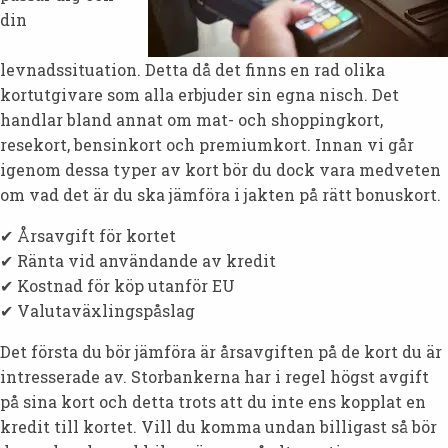
din
levnadssituation. Detta då det finns en rad olika
kortutgivare som alla erbjuder sin egna nisch. Det
handlar bland annat om mat- och shoppingkort,
resekort, bensinkort och premiumkort. Innan vi går
igenom dessa typer av kort bör du dock vara medveten
om vad det är du ska jämföra i jakten på rätt bonuskort.
✔ Årsavgift för kortet
✔ Ränta vid användande av kredit
✔ Kostnad för köp utanför EU
✔ Valutaväxlingspåslag
Det första du bör jämföra är årsavgiften på de kort du är
intresserade av. Storbankerna har i regel högst avgift
på sina kort och detta trots att du inte ens kopplat en
kredit till kortet. Vill du komma undan billigast så bör