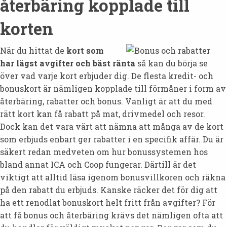
återbäring kopplade till
korten
När du hittat de
kort som
har lägst avgifter och bäst ränta
så kan du börja se
över vad varje kort erbjuder dig. De flesta kredit- och
bonuskort är nämligen kopplade till förmåner i form av
återbäring, rabatter och bonus. Vanligt är att du med
rätt kort kan få rabatt på mat, drivmedel och resor.
Dock kan det vara värt att nämna att många av de kort
som erbjuds enbart ger rabatter i en specifik affär. Du är
säkert redan medveten om hur bonussystemen hos
bland annat ICA och Coop fungerar. Därtill är det
viktigt att alltid läsa igenom bonusvillkoren och räkna
på den rabatt du erbjuds. Kanske räcker det för dig att
ha ett renodlat bonuskort helt fritt från avgifter? För
att få bonus och återbäring krävs det nämligen ofta att