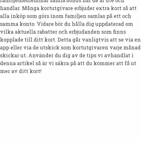
familjemedlemmar samla bonus när de är ute och
handlar. Många kortutgivare erbjuder extra kort så att
alla inköp som görs inom familjen samlas på ett och
samma konto. Vidare bör du hålla dig uppdaterad om
vilka aktuella rabatter och erbjudanden som finns
kopplade till ditt kort. Detta går vanligtvis att se via en
app eller via de utskick som kortutgivaren varje månad
skickar ut. Använder du dig av de tips vi avhandlat i
denna artikel så är vi säkra på att du kommer att få ut
mer av ditt kort!