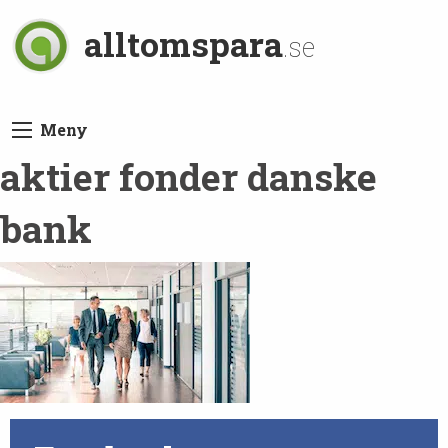
alltomspara
.se
Meny
aktier fonder danske
bank