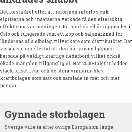
Det första året efter att reformen införts sjönk
elpriserna och insatserna verkade få den eftersökta
effekt som var meningen. En nordisk elbörs öppnades i
Oslo och fungerade som ett köp och säljmarknad för
ländernas alla elbolag, tillverkare som distributörer. Det
visade sig emellertid att den här prisnedgången
berodde på väldigt kraftiga nederbörd vilket också
ökade mängden tillgänglig el. När 2000-talet inleddes
stack priset iväg och de stora vinnarna blev
kraftbolagen som satt och samlade in mer och mer
pengar.
Gynnade storbolagen
Sverige ville ta efter övriga Europa som länge