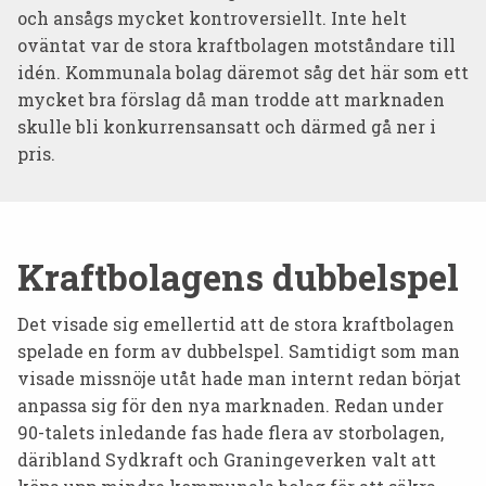
och ansågs mycket kontroversiellt. Inte helt
oväntat var de stora kraftbolagen motståndare till
idén. Kommunala bolag däremot såg det här som ett
mycket bra förslag då man trodde att marknaden
skulle bli konkurrensansatt och därmed gå ner i
pris.
Kraftbolagens dubbelspel
Det visade sig emellertid att de stora kraftbolagen
spelade en form av dubbelspel. Samtidigt som man
visade missnöje utåt hade man internt redan börjat
anpassa sig för den nya marknaden. Redan under
90-talets inledande fas hade flera av storbolagen,
däribland Sydkraft och Graningeverken valt att