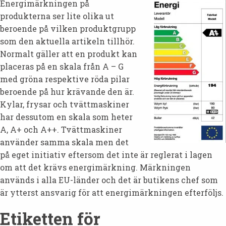
Energimärkningen på
produkterna ser lite olika ut
beroende på vilken produktgrupp
som den aktuella artikeln tillhör.
Normalt gäller att en produkt kan
placeras på en skala från A – G
med gröna respektive röda pilar
beroende på hur krävande den är.
Kylar, frysar och tvättmaskiner
har dessutom en skala som heter
A, A+ och A++. Tvättmaskiner
använder samma skala men det
på eget initiativ eftersom det inte är reglerat i lagen
om att det krävs energimärkning. Märkningen
används i alla EU-länder och det är butikens chef som
är ytterst ansvarig för att energimärkningen efterföljs.
Etiketten för