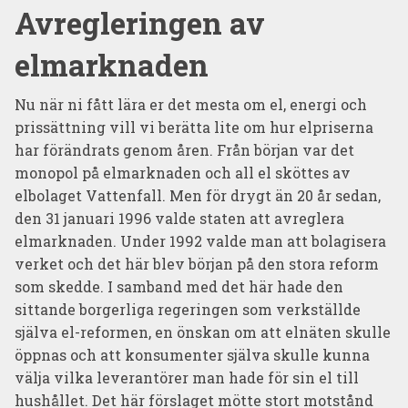
Avregleringen av
elmarknaden
Nu när ni fått lära er det mesta om el, energi och
prissättning vill vi berätta lite om hur elpriserna
har förändrats genom åren. Från början var det
monopol på elmarknaden och all el sköttes av
elbolaget Vattenfall. Men för drygt än 20 år sedan,
den 31 januari 1996 valde staten att avreglera
elmarknaden. Under 1992 valde man att bolagisera
verket och det här blev början på den stora reform
som skedde. I samband med det här hade den
sittande borgerliga regeringen som verkställde
själva el-reformen, en önskan om att elnäten skulle
öppnas och att konsumenter själva skulle kunna
välja vilka leverantörer man hade för sin el till
hushållet. Det här förslaget mötte stort motstånd