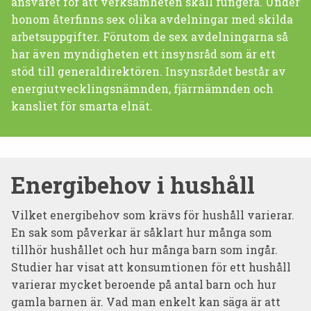
ansvaret för att verksamheten skall fungera. Under
honom återfinns sex olika avdelningar med skilda
arbetsuppgifter. Förutom de sex avdelningarna så
har även myndigheten ett insynsråd som är ett
stöd till generaldirektören. Insynsrådet består av
energiutvecklingsnämnden, fjärrnämnden och
kansliet för smarta elnät.
Energibehov i hushåll
Vilket energibehov som krävs för hushåll varierar.
En sak som påverkar är såklart hur många som
tillhör hushållet och hur många barn som ingår.
Studier har visat att konsumtionen för ett hushåll
varierar mycket beroende på antal barn och hur
gamla barnen är. Vad man enkelt kan säga är att