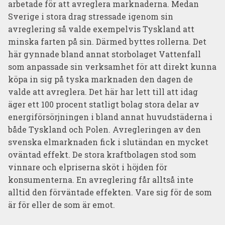
arbetade för att avreglera marknaderna. Medan
Sverige i stora drag stressade igenom sin
avreglering så valde exempelvis Tyskland att
minska farten på sin. Därmed byttes rollerna. Det
här gynnade bland annat storbolaget Vattenfall
som anpassade sin verksamhet för att direkt kunna
köpa in sig på tyska marknaden den dagen de
valde att avreglera. Det här har lett till att idag
äger ett 100 procent statligt bolag stora delar av
energiförsörjningen i bland annat huvudstäderna i
både Tyskland och Polen. Avregleringen av den
svenska elmarknaden fick i slutändan en mycket
oväntad effekt. De stora kraftbolagen stod som
vinnare och elpriserna sköt i höjden för
konsumenterna. En avreglering får alltså inte
alltid den förväntade effekten. Vare sig för de som
är för eller de som är emot.