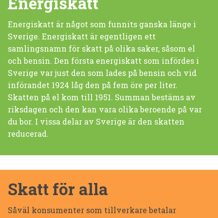
Energiskatt
Energiskatt är något som funnits ganska länge i
Sverige. Energiskatt är egentligen ett
samlingsnamn för skatt på olika saker, såsom el
och bensin. Den första energiskatt som infördes i
Sverige var just den som lades på bensin och vid
införandet 1924 låg den på fem öre per liter.
Skatten på el kom till 1951. Summan bestäms av
riksdagen och den kan vara olika beroende på var
du bor. I vissa delar av Sverige är den skatten
reducerad.
Skatt för alla
Såväl konsumenter som tillverkare betalar