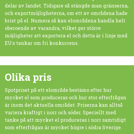
delar av landet. Tidigare så stängde man gränserna,
och exportmöjligheterna, om ett av områdena hade
brist på el. Numera så kan elområdena handla helt
oberoende av varandra, vilket ger större
möjligheter att exportera el och detta är i linje med
EU:s tankar om fri konkurrens.
Olika pris
Spotpriset på ett elområde bestäms efter hur
mycket el som produceras och hur stor efterfrågan
är inom det aktuella området. Priserna kan alltså
variera kraftigt i norr och söder. Speciellt med
tanke på att mycket el produceras i norr samtidigt
som efterfrågan är mycket högre i södra Sverige.