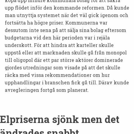
köpa upp mindre kommunala bolag för att säkra
upp flödet inför den kommande reformen. Då kunde
man utnyttja systemet när det väl gick igenom och
fortsätta ha högre priser. Kommunerna var
dessutom inte sena på att sälja sina bolag eftersom
budgetarna vid den här perioden var i rejäla
underskott. För att hindra att karteller skulle
uppstå eller att marknaden skulle gå från monopol
till oligopol där ett par större aktörer dominerade
gjordes utredningar som visade på att det skulle
räcka med vissa rekommendationer om hur
upphandlingar i branschen fick gå till. Därav kunde
avregleringen fortgå som planerat.
Elpriserna sjönk men det
ändrades snabbt