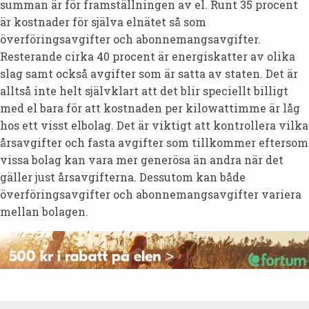
summan är för framställningen av el. Runt 35 procent
är kostnader för själva elnätet så som
överföringsavgifter och abonnemangsavgifter.
Resterande cirka 40 procent är energiskatter av olika
slag samt också avgifter som är satta av staten. Det är
alltså inte helt självklart att det blir speciellt billigt
med el bara för att kostnaden per kilowattimme är låg
hos ett visst elbolag. Det är viktigt att kontrollera vilka
årsavgifter och fasta avgifter som tillkommer eftersom
vissa bolag kan vara mer generösa än andra när det
gäller just årsavgifterna. Dessutom kan både
överföringsavgifter och abonnemangsavgifter variera
mellan bolagen.