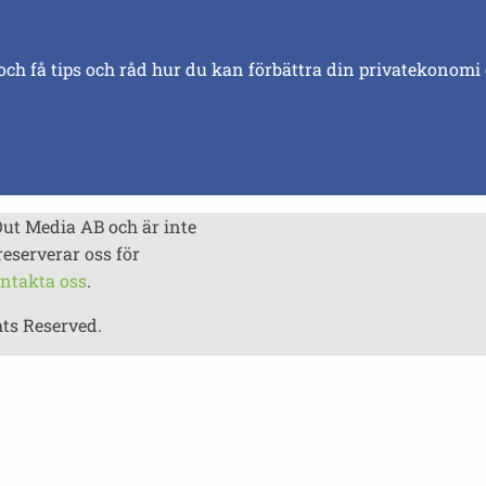
och få tips och råd hur du kan förbättra din privatekonomi
Out Media AB och är inte
reserverar oss för
ntakta oss
.
hts Reserved.