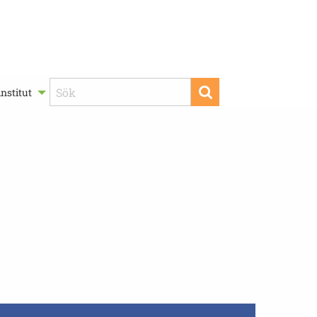
nstitut