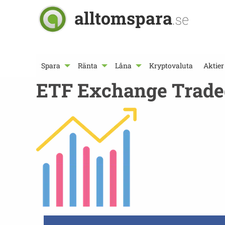
alltomspara
.se
Spara
Ränta
Låna
Kryptovaluta
Aktier
ETF Exchange Trade