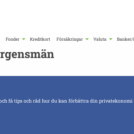
Fonder
Kreditkort
Försäkringar
Valuta
Banker/i
borgensmän
och få tips och råd hur du kan förbättra din privatekonomi