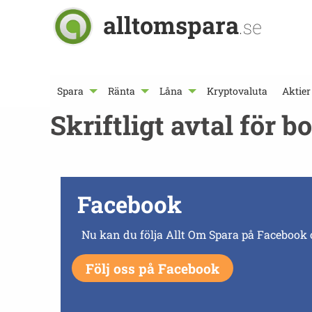
alltomspara
.se
Spara
Ränta
Låna
Kryptovaluta
Aktier
Skriftligt avtal för 
Facebook
Nu kan du följa Allt Om Spara på Facebook 
Följ oss på Facebook