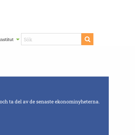
nstitut
 och ta del av de senaste ekonominyheterna.