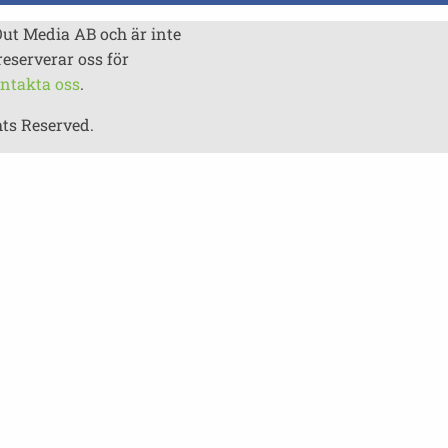
Out Media AB och är inte
reserverar oss för
ntakta oss
.
hts Reserved.