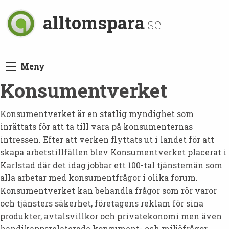
alltomspara
.se
Meny
Konsumentverket
Konsumentverket är en statlig myndighet som
inrättats för att ta till vara på konsumenternas
intressen. Efter att verken flyttats ut i landet för att
skapa arbetstillfällen blev Konsumentverket placerat i
Karlstad där det idag jobbar ett 100-tal tjänstemän som
alla arbetar med konsumentfrågor i olika forum.
Konsumentverket kan behandla frågor som rör varor
och tjänsters säkerhet, företagens reklam för sina
produkter, avtalsvillkor och privatekonomi men även
handikappsrelaterade konsument- och miljöfrågor.