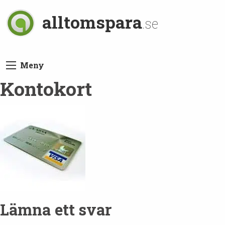
alltomspara
.se
Meny
Kontokort
Lämna ett svar