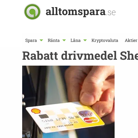
alltomspara
.se
Spara
Ränta
Låna
Kryptovaluta
Aktier
Rabatt drivmedel She