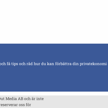
och få tips och råd hur du kan förbättra din privatekonomi
Out Media AB och är inte
reserverar oss för