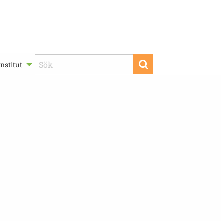
nstitut