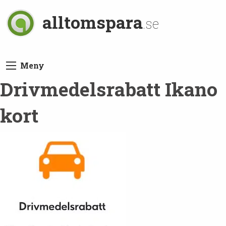
alltomspara
.se
Meny
Drivmedelsrabatt Ikano
kort