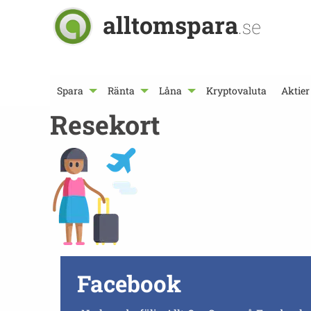
alltomspara
.se
Spara
Ränta
Låna
Kryptovaluta
Aktier
Resekort
Facebook