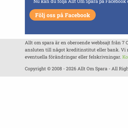
Nu kan du följa Allt Om Spara på Facebook 
Följ oss på Facebook
Allt om spara är en oberoende webbsajt från 7 
ansluten till något kreditinstitut eller bank. Vi 
eventuella förändringar eller felskrivningar.
Ko
Copyright © 2008 - 2026 Allt Om Spara - All Rig