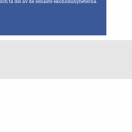
 och ta del av de senaste ekonominyheterna.