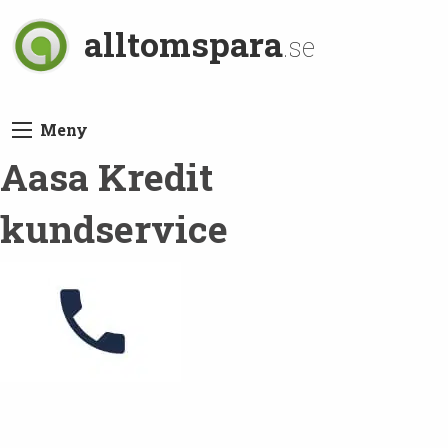
alltomspara
.se
Meny
Aasa Kredit
kundservice