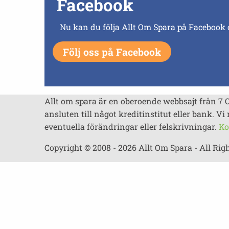
Facebook
Nu kan du följa Allt Om Spara på Facebook 
Följ oss på Facebook
Allt om spara är en oberoende webbsajt från 7 
ansluten till något kreditinstitut eller bank. Vi 
eventuella förändringar eller felskrivningar.
Ko
Copyright © 2008 - 2026 Allt Om Spara - All Rig