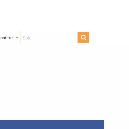
nstitut