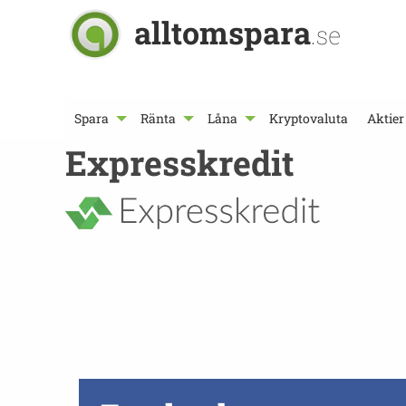
alltomspara
.se
Spara
Ränta
Låna
Kryptovaluta
Aktier
Expresskredit