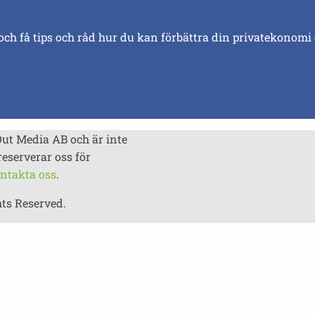
och få tips och råd hur du kan förbättra din privatekonomi
Out Media AB och är inte
reserverar oss för
ntakta oss
.
hts Reserved.