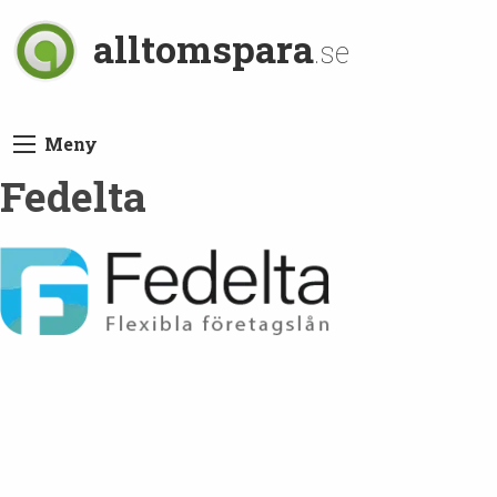
alltomspara
.se
Meny
Fedelta