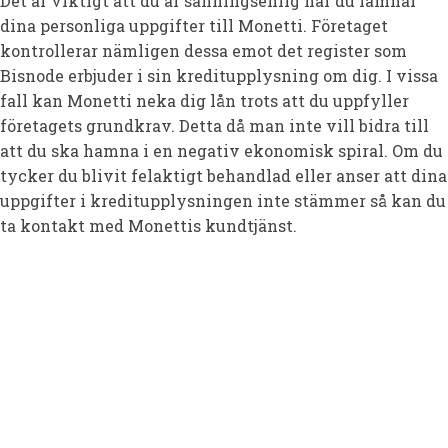
Det är viktigt att du är sanningsenlig när du lämnar
dina personliga uppgifter till Monetti. Företaget
kontrollerar nämligen dessa emot det register som
Bisnode erbjuder i sin kreditupplysning om dig. I vissa
fall kan Monetti neka dig lån trots att du uppfyller
företagets grundkrav. Detta då man inte vill bidra till
att du ska hamna i en negativ ekonomisk spiral. Om du
tycker du blivit felaktigt behandlad eller anser att dina
uppgifter i kreditupplysningen inte stämmer så kan du
ta kontakt med Monettis kundtjänst.