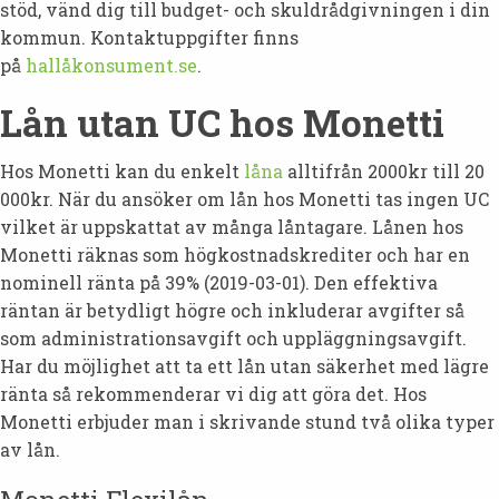
stöd, vänd dig till budget- och skuldrådgivningen i din
kommun. Kontaktuppgifter finns
på
hallåkonsument.se
.
Lån utan UC hos Monetti
Hos Monetti kan du enkelt
låna
alltifrån 2000kr till 20
000kr. När du ansöker om lån hos Monetti tas ingen UC
vilket är uppskattat av många låntagare. Lånen hos
Monetti räknas som högkostnadskrediter och har en
nominell ränta på 39% (2019-03-01). Den effektiva
räntan är betydligt högre och inkluderar avgifter så
som administrationsavgift och uppläggningsavgift.
Har du möjlighet att ta ett lån utan säkerhet med lägre
ränta så rekommenderar vi dig att göra det. Hos
Monetti erbjuder man i skrivande stund två olika typer
av lån.
Monetti Flexilån