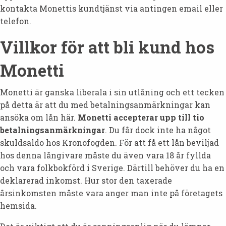
kontakta Monettis kundtjänst via antingen email eller
telefon.
Villkor för att bli kund hos
Monetti
Monetti är ganska liberala i sin utlåning och ett tecken
på detta är att du med betalningsanmärkningar kan
ansöka om lån här.
Monetti accepterar upp till tio
betalningsanmärkningar
. Du får dock inte ha något
skuldsaldo hos Kronofogden. För att få ett lån beviljad
hos denna långivare måste du även vara 18 år fyllda
och vara folkbokförd i Sverige. Därtill behöver du ha en
deklarerad inkomst. Hur stor den taxerade
årsinkomsten måste vara anger man inte på företagets
hemsida.