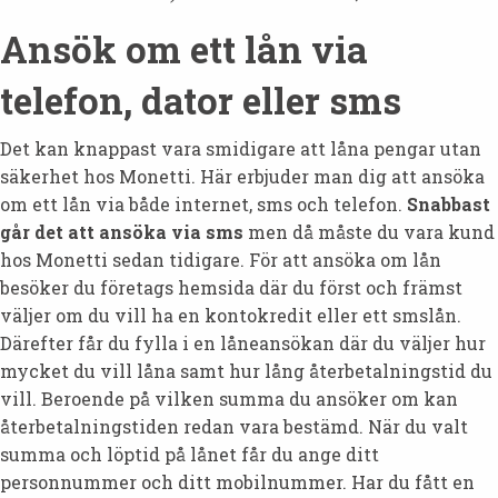
Ansök om ett lån via
telefon, dator eller sms
Det kan knappast vara smidigare att låna pengar utan
säkerhet hos Monetti. Här erbjuder man dig att ansöka
om ett lån via både internet, sms och telefon.
Snabbast
går det att ansöka via sms
men då måste du vara kund
hos Monetti sedan tidigare. För att ansöka om lån
besöker du företags hemsida där du först och främst
väljer om du vill ha en kontokredit eller ett smslån.
Därefter får du fylla i en låneansökan där du väljer hur
mycket du vill låna samt hur lång återbetalningstid du
vill. Beroende på vilken summa du ansöker om kan
återbetalningstiden redan vara bestämd. När du valt
summa och löptid på lånet får du ange ditt
personnummer och ditt mobilnummer. Har du fått en