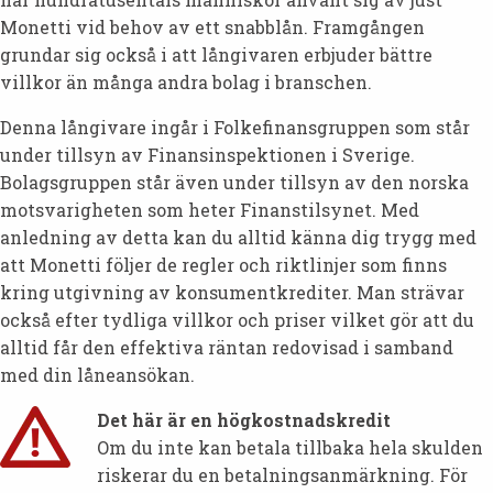
Monetti vid behov av ett snabblån. Framgången
grundar sig också i att långivaren erbjuder bättre
villkor än många andra bolag i branschen.
Denna långivare ingår i Folkefinansgruppen som står
under tillsyn av Finansinspektionen i Sverige.
Bolagsgruppen står även under tillsyn av den norska
motsvarigheten som heter Finanstilsynet. Med
anledning av detta kan du alltid känna dig trygg med
att Monetti följer de regler och riktlinjer som finns
kring utgivning av konsumentkrediter. Man strävar
också efter tydliga villkor och priser vilket gör att du
alltid får den effektiva räntan redovisad i samband
med din låneansökan.
Det här är en högkostnadskredit
Om du inte kan betala tillbaka hela skulden
riskerar du en betalningsanmärkning. För