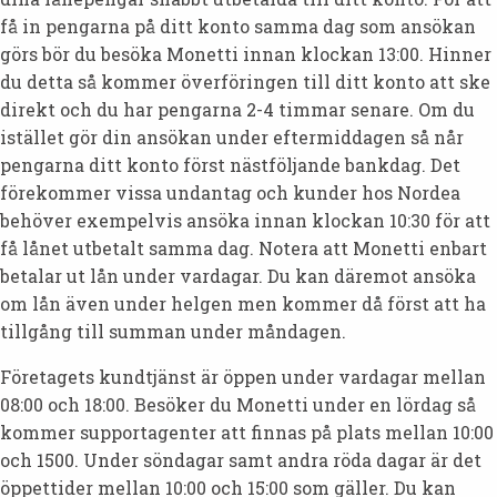
få in pengarna på ditt konto samma dag som ansökan
görs bör du besöka Monetti innan klockan 13:00. Hinner
du detta så kommer överföringen till ditt konto att ske
direkt och du har pengarna 2-4 timmar senare. Om du
istället gör din ansökan under eftermiddagen så når
pengarna ditt konto först nästföljande bankdag. Det
förekommer vissa undantag och kunder hos Nordea
behöver exempelvis ansöka innan klockan 10:30 för att
få lånet utbetalt samma dag. Notera att Monetti enbart
betalar ut lån under vardagar. Du kan däremot ansöka
om lån även under helgen men kommer då först att ha
tillgång till summan under måndagen.
Företagets kundtjänst är öppen under vardagar mellan
08:00 och 18:00. Besöker du Monetti under en lördag så
kommer supportagenter att finnas på plats mellan 10:00
och 1500. Under söndagar samt andra röda dagar är det
öppettider mellan 10:00 och 15:00 som gäller. Du kan