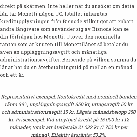
direkt på skärmen. Inte heller när du ansöker om detta
lån tar Monetti någon UC. Istället inhämtas
kreditupplysningen från Bisnode vilket gör att enbart
andra långivare som använder sig av Bisnode kan se
din förfrågan hos Monetti. Utöver den nominella
räntan som är knuten till Monettilånet så betalar du
även en uppläggningsavgift och månatliga
administrationsavgifter. Beroende på vilken summa du
lånar har du en återbetalningstid på mellan en månad
och ett år.
Representativt exempel:
Kontokredit med nominell bunden
ränta 39%, uppläggningsavgift 350 kr, uttagsavgift 50 kr
och administrationsavgift 15 kr. Lägsta månadsbelopp 250
kr. Prisexempel: Vid utnyttjad kredit på 15 000 kr i 12
månader, totalt att återbetala 21 032 kr (1 752 kr per
månad). Effektiv årsränta: 53,2%.