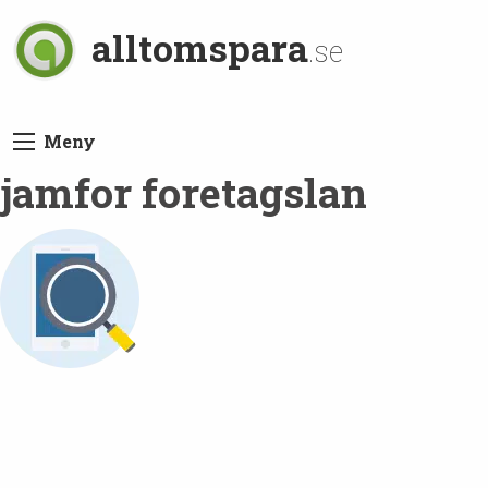
alltomspara
.se
Meny
jamfor foretagslan