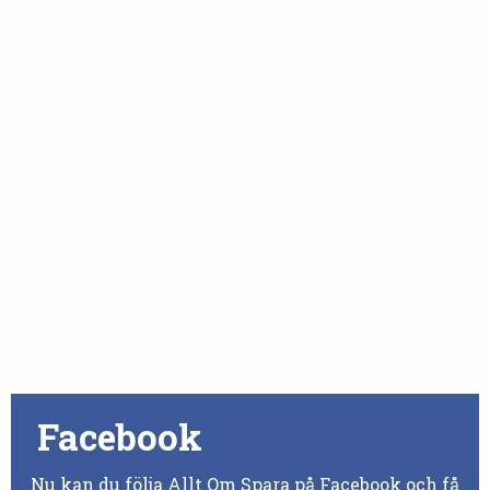
Facebook
Nu kan du följa Allt Om Spara på Facebook och få