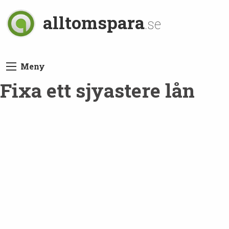
alltomspara
.se
Meny
Fixa ett sjyastere lån