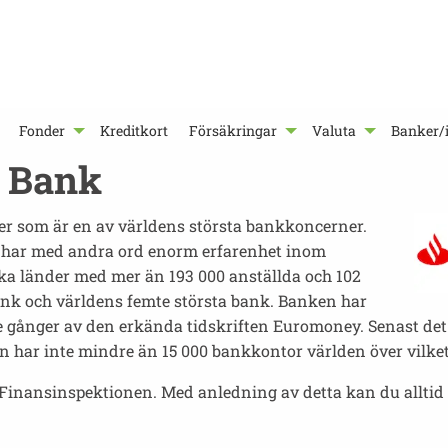
Fonder
Kreditkort
Försäkringar
Valuta
Banker/i
 Bank
er som är en av världens största bankkoncerner.
 har med andra ord enorm erfarenhet inom
ka länder med mer än 193 000 anställda och 102
ank och världens femte största bank.
Banken har
re gånger av den erkända tidskriften Euromoney. Senast det
an har inte mindre än 15 000 bankkontor världen över vilk
Finansinspektionen. Med anledning av detta kan du alltid