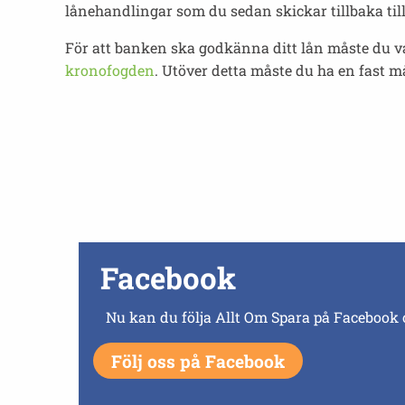
lånehandlingar som du sedan skickar tillbaka ti
För att banken ska godkänna ditt lån måste du va
kronofogden
. Utöver detta måste du ha en fast m
Facebook
Nu kan du följa Allt Om Spara på Facebook 
Följ oss på Facebook