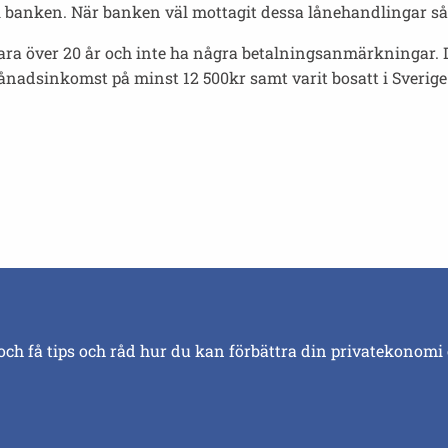
ll banken. När banken väl mottagit dessa lånehandlingar s
ra över 20 år och inte ha några betalningsanmärkningar. D
ånadsinkomst på minst 12 500kr samt varit bosatt i Sverige i
och få tips och råd hur du kan förbättra din privatekonomi