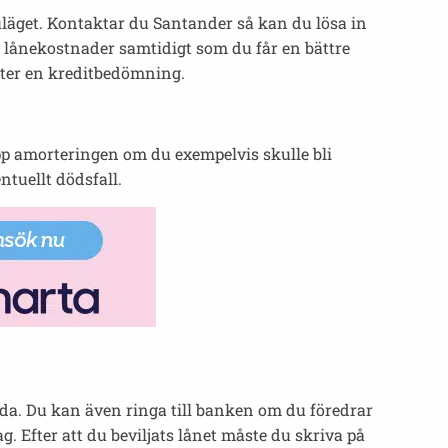
uläget. Kontaktar du Santander så kan du lösa in
a lånekostnader samtidigt som du får en bättre
 efter en kreditbedömning.
upp amorteringen om du exempelvis skulle bli
tuellt dödsfall.
da. Du kan även ringa till banken om du föredrar
. Efter att du beviljats lånet måste du skriva på