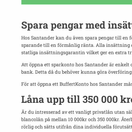
Spara pengar med insät
Hos Santander kan du även spara pengar till en f
sparande till en förmånlig ränta. Alla insättning 
statliga insättningsgarantin vilket ger en extra tr
Att öppna ett sparkonto hos Santander är enkelt 
bank. Detta då du behöver kunna göra överföringar
För att öppna ett BuffertKonto hos Santander mås
Låna upp till 350 000 k
Är du intresserad av ett vanligt privatlån utan s
blancolån på mellan 10 000kr och 350 000kr. Återb
rörlig och sätts utifrån dina individuella föruts