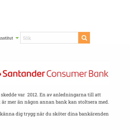
nstitut
 skedde var 2012. En av anledningarna till att
et är mer än någon annan bank kan stoltsera med.
 känna dig trygg när du sköter dina bankärenden