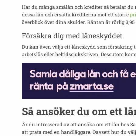
Har du många smålån och krediter så betalar du m
dessa lån och ersätta krediterna mot ett större
pr
överblick över dina skulder. Räntan är rörlig 3,95 
Försäkra dig med låneskyddet
Du kan även välja ett låneskydd som försäkring t
arbetslös eller heltidssjukskriven. Dessutom kom
Så ansöker du om ett l
Är du intresserad av att ansöka om ett lån hos S
att prata med en handläggare. Oavsett hur du välje