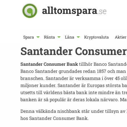
alltomspara
.se
Spara
Ränta
Låna
Kryptovaluta
Aktier
Santander Consumer
Santander Consumer Bank
tillhör Banco Santand
Banco Santander grundades redan 1857 och man
branschen. Santander är verksamma i över 45 oli
miljoner kunder. Santander är Europas största b
utsetts till världens bästa bank inte mindre än t
banken är så populär är deras lokala närvaro. M
Denna välkända nischbank står under tillsyn av 
hos Santander Consumer Bank.