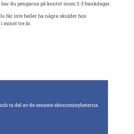
å har du pengarna på kontot inom 2-3 bankdagar.
u får inte heller ha några skulder hos
 minst tre år.
 och ta del av de senaste ekonominyheterna.