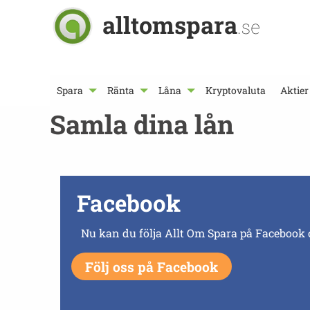
alltomspara
.se
Spara
Ränta
Låna
Kryptovaluta
Aktier
Samla dina lån
Facebook
Nu kan du följa Allt Om Spara på Facebook 
Följ oss på Facebook