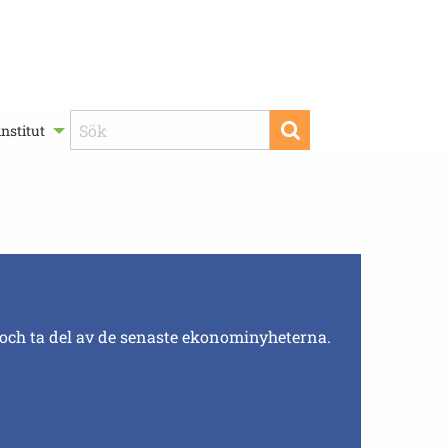
nstitut
 och ta del av de senaste ekonominyheterna.