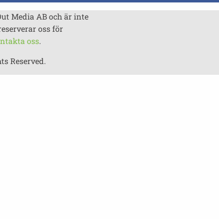
Out Media AB och är inte
reserverar oss för
ntakta oss
.
hts Reserved.