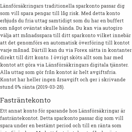
Länsförsäkringars traditionella sparkonto passar dig
som vill spara pengar till låg risk. Med detta konto
erbjuds du fria uttag samtidigt som du har en buffert
om något oväntat skulle hända. Du kan via autogiro
välja att månadsspara till ditt sparkonto vilket innebär
att det genomförs en automatisk överföring till kontot
varje månad. Därtill kan du via Forex sätta in kontanter
direkt till ditt konto. I övrigt sköts allt som har med
kontot att göra via Länsförsäkringars digitala tjänster.
Alla uttag som gör från kontot är helt avgiftsfria.
Kontot har heller ingen årsavgift och ger i skrivande
stund 0% ränta (2019-03-28).
Fasträntekonto
Ett annat konto för sparande hos Länsförsäkringar är
fasträntekontot. Detta sparkonto passar dig som vill
spara under en bestämt period och till en ränta som