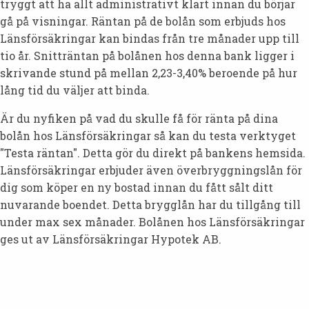
tryggt att ha allt administrativt klart innan du börjar
gå på visningar. Räntan på de bolån som erbjuds hos
Länsförsäkringar kan bindas från tre månader upp till
tio år. Snitträntan på bolånen hos denna bank ligger i
skrivande stund på mellan 2,23-3,40% beroende på hur
lång tid du väljer att binda.
Är du nyfiken på vad du skulle få för ränta på dina
bolån hos Länsförsäkringar så kan du testa verktyget
"Testa räntan". Detta gör du direkt på bankens hemsida.
Länsförsäkringar erbjuder även överbryggningslån för
dig som köper en ny bostad innan du fått sålt ditt
nuvarande boendet. Detta brygglån har du tillgång till
under max sex månader. Bolånen hos Länsförsäkringar
ges ut av Länsförsäkringar Hypotek AB.