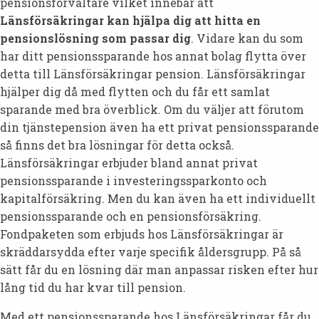
pensionsförvaltare vilket innebär att
Länsförsäkringar kan hjälpa dig att hitta en
pensionslösning som passar dig
. Vidare kan du som
har ditt pensionssparande hos annat bolag flytta över
detta till Länsförsäkringar pension. Länsförsäkringar
hjälper dig då med flytten och du får ett samlat
sparande med bra överblick. Om du väljer att förutom
din tjänstepension även ha ett privat pensionssparande
så finns det bra lösningar för detta också.
Länsförsäkringar erbjuder bland annat privat
pensionssparande i investeringssparkonto och
kapitalförsäkring. Men du kan även ha ett individuellt
pensionssparande och en pensionsförsäkring.
Fondpaketen som erbjuds hos Länsförsäkringar är
skräddarsydda efter varje specifik åldersgrupp. På så
sätt får du en lösning där man anpassar risken efter hur
lång tid du har kvar till pension.
Med ett pensionssparande hos Länsförsäkringar får du