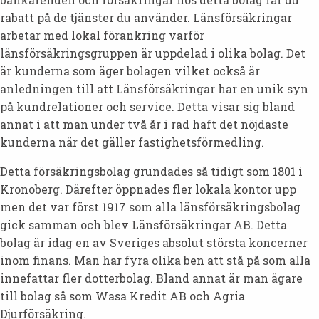
rabatt på de tjänster du använder. Länsförsäkringar
arbetar med lokal förankring varför
länsförsäkringsgruppen är uppdelad i olika bolag. Det
är kunderna som äger bolagen vilket också är
anledningen till att Länsförsäkringar har en unik syn
på kundrelationer och service. Detta visar sig bland
annat i att man under två år i rad haft det nöjdaste
kunderna när det gäller fastighetsförmedling.
Detta försäkringsbolag grundades så tidigt som 1801 i
Kronoberg. Därefter öppnades fler lokala kontor upp
men det var först 1917 som alla länsförsäkringsbolag
gick samman och blev Länsförsäkringar AB. Detta
bolag är idag en av Sveriges absolut största koncerner
inom finans. Man har fyra olika ben att stå på som alla
innefattar fler dotterbolag. Bland annat är man ägare
till bolag så som Wasa Kredit AB och Agria
Djurförsäkring.