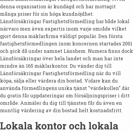
denna organisation är kundägd och har mottagit
många priser för sin höga kundnöjdhet.
Länsförsäkringar Fastighetsförmedling har både lokal
närvaro men även expertis inom varje område vilket
gjort denna mäklarfirma väldigt populär. Den första
fastighetsförmedlingen inom koncernen startades 2001
och gick då under namnet Länshem. Numera finns dock
Länsförsäkringar över hela landet och man har inte
mindre än 165 mäklarkontor. Du vänder dig till
Länsförsäkringar Fastighetsförmedling när du vill
köpa, sälja eller värdera din bostad. Vidare kan du
använda förmedlingens unika tjänst "värdekollen" där
du gratis får uppdateringar om försäljningspriser i ditt
område. Anmäler du dig till tjänsten får du även en
muntlig värdering av din bostad helt kostnadsfritt.
Lokala kontor och lokala