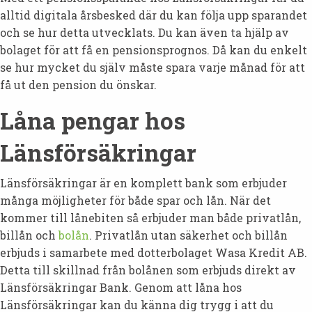
alltid digitala årsbesked där du kan följa upp sparandet
och se hur detta utvecklats. Du kan även ta hjälp av
bolaget för att få en pensionsprognos. Då kan du enkelt
se hur mycket du själv måste spara varje månad för att
få ut den pension du önskar.
Låna pengar hos
Länsförsäkringar
Länsförsäkringar är en komplett bank som erbjuder
många möjligheter för både spar och lån. När det
kommer till lånebiten så erbjuder man både privatlån,
billån och
bolån
. Privatlån utan säkerhet och billån
erbjuds i samarbete med dotterbolaget Wasa Kredit AB.
Detta till skillnad från bolånen som erbjuds direkt av
Länsförsäkringar Bank. Genom att låna hos
Länsförsäkringar kan du känna dig trygg i att du