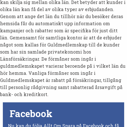
kan skilja sig mellan olika län. Det betyder att kunder i
olika län kan få del av olika typer av erbjudanden.
Genom att ange det län du tillhör när du besöker deras
hemsida får du automatiskt upp information om
kampanjer och rabatter som är specifika för just ditt
län. Gemensamt för samtliga kontor är att de erbjuder
något som kallas för Guldmedlemskap till de kunder
som har sin samlade privatekonomi hos
Länsförsäkringar. De förmåner som ingår i
guldmedlemskapet varierar beroende på i vilket län du
hör hemma. Vanliga förmåner som ingår i
Guldmedlemskapet är rabatt på försäkringar, tillgång
till personlig rådgivning samt rabatterad årsavgift på
bank- och kreditkort.
Facebook
Nu kan du följa Allt Om Spara på Facebook och få