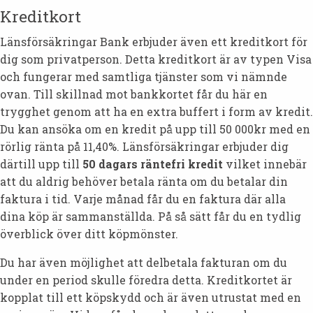
Kreditkort
Länsförsäkringar Bank erbjuder även ett kreditkort för
dig som privatperson. Detta kreditkort är av typen Visa
och fungerar med samtliga tjänster som vi nämnde
ovan. Till skillnad mot bankkortet får du här en
trygghet genom att ha en extra buffert i form av kredit.
Du kan ansöka om en kredit på upp till 50 000kr med en
rörlig ränta på 11,40%. Länsförsäkringar erbjuder dig
därtill upp till
50 dagars räntefri kredit
vilket innebär
att du aldrig behöver betala ränta om du betalar din
faktura i tid. Varje månad får du en faktura där alla
dina köp är sammanställda. På så sätt får du en tydlig
överblick över ditt köpmönster.
Du har även möjlighet att delbetala fakturan om du
under en period skulle föredra detta. Kreditkortet är
kopplat till ett köpskydd och är även utrustat med en