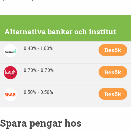
Alternativa banker och institut
0.40% - 1.00%
Besök
0.70% - 0.70%
Besök
0.50% - 0.50%
Besök
Spara pengar hos