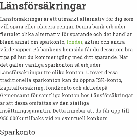
Länsförsäkringar
Länsförsäkringar är ett utmärkt alternativ för dig som
vill spara eller placera pengar. Denna bank erbjuder
flertalet olika alternativ för sparande och det handlar
bland annat om sparkonto,
fonder
, aktier och andra
värdepapper. På bankens hemsida får du dessutom bra
tips på hur du kommer igång med ditt sparande. När
det gäller vanliga sparkonton så erbjuder
Länsförsäkringar tre olika konton. Utöver dessa
traditionella sparkonton kan du öppna ISK-konto,
kapitalförsäkring, fondkonto och aktiedepå.
Gemensamt för samtliga konton hos Länsförsäkringar
är att dessa omfattas av den statliga
insättningsgarantin. Detta innebär att du får upp till
950 000kr tillbaks vid en eventuell konkurs.
Sparkonto