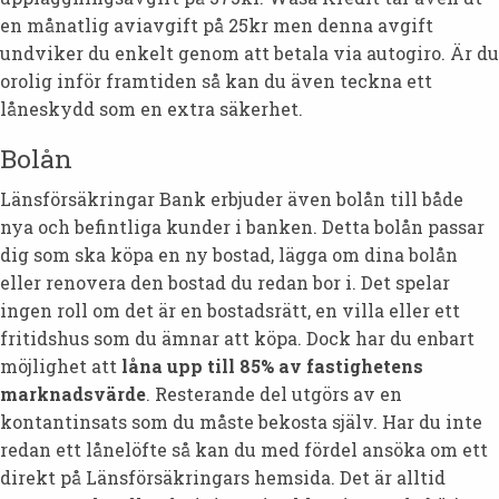
en månatlig aviavgift på 25kr men denna avgift
undviker du enkelt genom att betala via autogiro. Är du
orolig inför framtiden så kan du även teckna ett
låneskydd som en extra säkerhet.
Bolån
Länsförsäkringar Bank erbjuder även bolån till både
nya och befintliga kunder i banken. Detta bolån passar
dig som ska köpa en ny bostad, lägga om dina bolån
eller renovera den bostad du redan bor i. Det spelar
ingen roll om det är en bostadsrätt, en villa eller ett
fritidshus som du ämnar att köpa. Dock har du enbart
möjlighet att
låna upp till 85% av fastighetens
marknadsvärde
. Resterande del utgörs av en
kontantinsats som du måste bekosta själv. Har du inte
redan ett lånelöfte så kan du med fördel ansöka om ett
direkt på Länsförsäkringars hemsida. Det är alltid