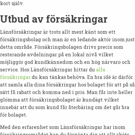
kort själv.
Utbud av försäkringar
Länsförsäkringar är trots allt mest känt som ett
försäkringsbolag och man är en ledande aktör inom just
detta område. Försäkringsbolagen drivs precis som
resterande avdelningar på en lokal nivå vilket
möjliggör god kundkännedom och en hög närvaro och
service. Hos Länsförsäkringar hittar du
alla
försäkringar
du kan tänkas behöva. En bra idé är därför
att samla alla dina försäkringar hos bolaget för att på så
sätt få rabatt och komma ned i pris. Man får inte heller
glömma att försäkringsbolaget är kundägt vilket
innebär att du som kund får återbäring om det går bra
för bolaget.
Med den erfarenhet som Länsförsäkringar har inom
försäkringsområdet kan du förvänta dig att allt sköts