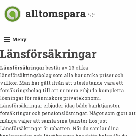
alltomspara
.se
Meny
Länsförsäkringar
Länsförsäkringar
består av 23 olika
länsförsäkringsbolag som alla har unika priser och
villkor. Man har gått ifrån att uteslutande vara ett
försäkringsbolag till att numera erbjuda kompletta
lösningar för människors privatekonomi.
Länsförsäkringar erbjuder idag både banktjänster,
försäkringar och pensionslösningar. Något som gjort att
många väljer att samla sina tjänster hos just
Länsförsäkringar är rabatten. När du samlar dina
bankärenden och försäkringar hos detta bolag får du