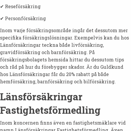
✔ Reseförsäkring
✔ Personförsäkring
Inom varje försäkringsområde ingår det dessutom mer
specifika försäkringslösningar. Exempelvis kan du hos
Länsförsäkringar teckna både livförsäkring,
gravidförsäkring och barnförsäkring. På
försäkringsbolagets hemsida hittar du dessutom tips
och råd på hur du förebygger skador. Är du Guldkund
hos Länsförsäkringar får du 20% rabatt på både
hemförsäkring, barnförsäkring och bilförsäkring.
Länsförsäkringar
Fastighetsförmedling
Inom koncernen finns även en fastighetsmäklare vid
namn Länsförsäkringar Fastighetsförmedling. Även