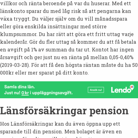
villkor och ränta beroende på var du huserar. Med ett
länskonto sparar du med låg risk så att pengarna kan
växa tryggt. Du väljer själv om du vill månadsspara
eller göra enskilda insättningar med större
klumpsummor. Du har rätt att göra ett fritt uttag varje
kalenderår. Gör du fler uttag så kommer du att få betala
en avgift på 1% av summan du tar ut. Kontot har ingen
årsavgift och ger just nu en ränta på mellan 0,05-0,40%
(2019-03-28). För att få den högsta räntan måste du ha 50
000kr eller mer sparat på ditt konto.
Länsförsäkringar pension
Hos Länsförsäkringar kan du även öppna upp ett
sparande till din pension. Men bolaget är även en