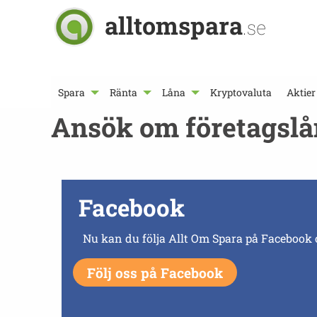
alltomspara
.se
Spara
Ränta
Låna
Kryptovaluta
Aktier
Ansök om företagsla
Facebook
Nu kan du följa Allt Om Spara på Facebook 
Följ oss på Facebook