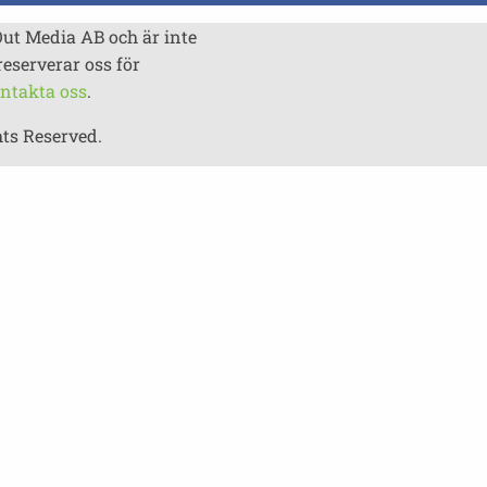
Out Media AB och är inte
reserverar oss för
ntakta oss
.
hts Reserved.