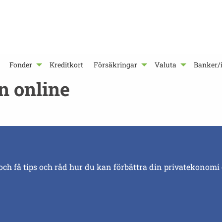
Fonder
Kreditkort
Försäkringar
Valuta
Banker/i
̊n online
och få tips och råd hur du kan förbättra din privatekonomi