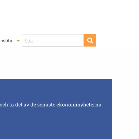
nstitut
 och ta del av de senaste ekonominyheterna.