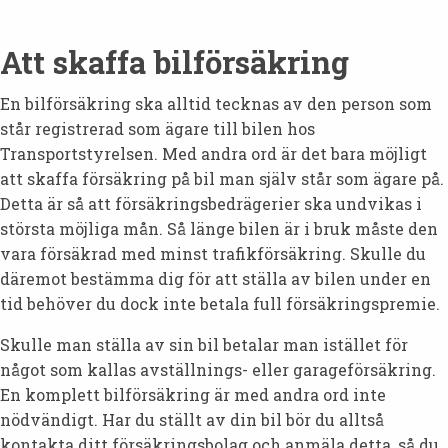
Att skaffa bilförsäkring
En bilförsäkring ska alltid tecknas av den person som
står registrerad som ägare till bilen hos
Transportstyrelsen. Med andra ord är det bara möjligt
att skaffa försäkring på bil man själv står som ägare på.
Detta är så att försäkringsbedrägerier ska undvikas i
största möjliga mån. Så länge bilen är i bruk måste den
vara försäkrad med minst trafikförsäkring. Skulle du
däremot bestämma dig för att ställa av bilen under en
tid behöver du dock inte betala full försäkringspremie.
Skulle man ställa av sin bil betalar man istället för
något som kallas avställnings- eller garageförsäkring.
En komplett bilförsäkring är med andra ord inte
nödvändigt. Har du ställt av din bil bör du alltså
kontakta ditt försäkringsbolag och anmäla detta, så du