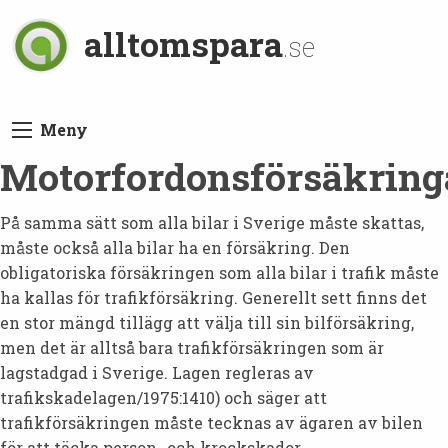
alltomspara
.se
Meny
Motorfordonsförsäkring
På samma sätt som alla bilar i Sverige måste skattas,
måste också alla bilar ha en försäkring. Den
obligatoriska försäkringen som alla bilar i trafik måste
ha kallas för trafikförsäkring. Generellt sett finns det
en stor mängd tillägg att välja till sin bilförsäkring,
men det är alltså bara trafikförsäkringen som är
lagstadgad i Sverige. Lagen regleras av
trafikskadelagen/1975:1410) och säger att
trafikförsäkringen måste tecknas av ägaren av bilen
för att täcka person- och krockskador.