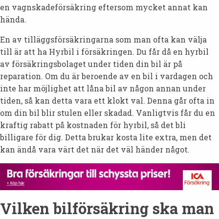
en vagnskadeförsäkring eftersom mycket annat kan
hända.
En av tilläggsförsäkringarna som man ofta kan välja
till är att ha Hyrbil i försäkringen. Du får då en hyrbil
av försäkringsbolaget under tiden din bil är på
reparation. Om du är beroende av en bil i vardagen och
inte har möjlighet att låna bil av någon annan under
tiden, så kan detta vara ett klokt val. Denna går ofta in
om din bil blir stulen eller skadad. Vanligtvis får du en
kraftig rabatt på kostnaden för hyrbil, så det bli
billigare för dig. Detta brukar kosta lite extra, men det
kan ändå vara värt det när det väl händer något.
Vilken bilförsäkring ska man