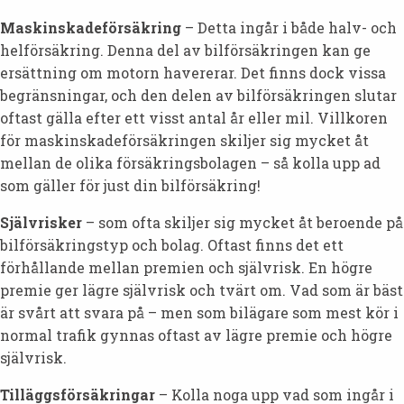
Maskinskadeförsäkring
– Detta ingår i både halv- och
helförsäkring. Denna del av bilförsäkringen kan ge
ersättning om motorn havererar. Det finns dock vissa
begränsningar, och den delen av bilförsäkringen slutar
oftast gälla efter ett visst antal år eller mil. Villkoren
för maskinskadeförsäkringen skiljer sig mycket åt
mellan de olika försäkringsbolagen – så kolla upp ad
som gäller för just din bilförsäkring!
Självrisker
– som ofta skiljer sig mycket åt beroende på
bilförsäkringstyp och bolag. Oftast finns det ett
förhållande mellan premien och självrisk. En högre
premie ger lägre självrisk och tvärt om. Vad som är bäst
är svårt att svara på – men som bilägare som mest kör i
normal trafik gynnas oftast av lägre premie och högre
självrisk.
Tilläggsförsäkringar
– Kolla noga upp vad som ingår i