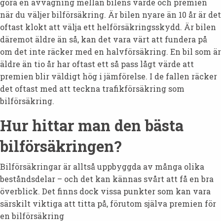
göra en avvägning mellan bilens värde och premien
när du väljer bilförsäkring. Är bilen nyare än 10 år är det
oftast klokt att välja ett helförsäkringsskydd. Är bilen
däremot äldre än så, kan det vara värt att fundera på
om det inte räcker med en halvförsäkring. En bil som är
äldre än tio år har oftast ett så pass lågt värde att
premien blir väldigt hög i jämförelse. I de fallen räcker
det oftast med att teckna trafikförsäkring som
bilförsäkring.
Hur hittar man den bästa
bilförsäkringen?
Bilförsäkringar är alltså uppbyggda av många olika
beståndsdelar – och det kan kännas svårt att få en bra
överblick. Det finns dock vissa punkter som kan vara
särskilt viktiga att titta på, förutom själva premien för
en bilförsäkring