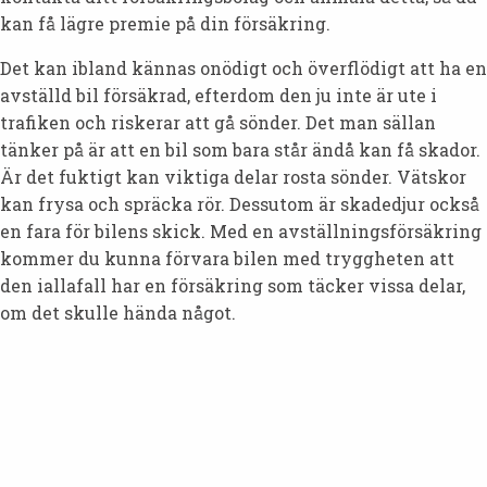
kan få lägre premie på din försäkring.
Det kan ibland kännas onödigt och överflödigt att ha en
avställd bil försäkrad, efterdom den ju inte är ute i
trafiken och riskerar att gå sönder. Det man sällan
tänker på är att en bil som bara står ändå kan få skador.
Är det fuktigt kan viktiga delar rosta sönder. Vätskor
kan frysa och spräcka rör. Dessutom är skadedjur också
en fara för bilens skick. Med en avställningsförsäkring
kommer du kunna förvara bilen med tryggheten att
den iallafall har en försäkring som täcker vissa delar,
om det skulle hända något.