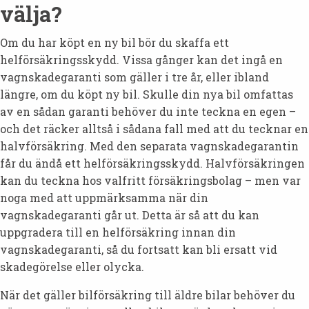
välja?
Om du har köpt en ny bil bör du skaffa ett
helförsäkringsskydd. Vissa gånger kan det ingå en
vagnskadegaranti som gäller i tre år, eller ibland
längre, om du köpt ny bil. Skulle din nya bil omfattas
av en sådan garanti behöver du inte teckna en egen –
och det räcker alltså i sådana fall med att du tecknar en
halvförsäkring. Med den separata vagnskadegarantin
får du ändå ett helförsäkringsskydd. Halvförsäkringen
kan du teckna hos valfritt försäkringsbolag – men var
noga med att uppmärksamma när din
vagnskadegaranti går ut. Detta är så att du kan
uppgradera till en helförsäkring innan din
vagnskadegaranti, så du fortsatt kan bli ersatt vid
skadegörelse eller olycka.
När det gäller bilförsäkring till äldre bilar behöver du