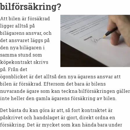
bilförsäkring?
Att bilen är försäkrad
ligger alltså på
bilägarens ansvar, och
det ansvaret läggs på
den nya bilägaren i
samma stund som
köpekontrakt skrivs
på. Från det
ögonblicket är det alltså den nya ägarens ansvar att
bilen är försäkrad. Eftersom det bara är bilens
nuvarande ägare som kan teckna bilförsäkringen gäller
inte heller den gamla ägarens försäkring av bilen.
Det bästa du kan göra är att, så fort kontraktet är
påskrivet och handslaget är gjort, direkt ordna en
försäkring. Det är mycket som kan hända bara under