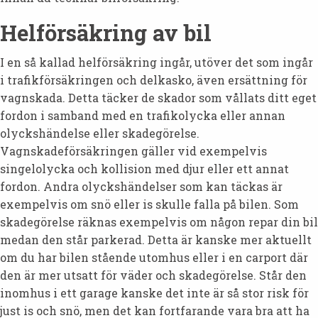
Helförsäkring av bil
I en så kallad helförsäkring ingår, utöver det som ingår
i trafikförsäkringen och delkasko, även ersättning för
vagnskada. Detta täcker de skador som vållats ditt eget
fordon i samband med en trafikolycka eller annan
olyckshändelse eller skadegörelse.
Vagnskadeförsäkringen gäller vid exempelvis
singelolycka och kollision med djur eller ett annat
fordon. Andra olyckshändelser som kan täckas är
exempelvis om snö eller is skulle falla på bilen. Som
skadegörelse räknas exempelvis om någon repar din bil
medan den står parkerad. Detta är kanske mer aktuellt
om du har bilen stående utomhus eller i en carport där
den är mer utsatt för väder och skadegörelse. Står den
inomhus i ett garage kanske det inte är så stor risk för
just is och snö, men det kan fortfarande vara bra att ha