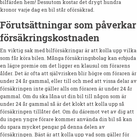
bilfärden hem! Dessutom kostar det drygt hundra
kronor varje dag en bil står oförsäkrad.
Förutsättningar som påverkar
försäkringskostnaden
En viktig sak med bilförsäkringar är att kolla upp vilka
som får köra bilen. Många försäkringsbolag kan erbjuda
en lägre premie om det ligger en klausul om förarens
ålder. Det är ofta att självrisken blir högre om föraren är
under 24 år gammal, eller till och med att vissa delar av
försäkringen inte gäller alls om föraren är under 24 år
gammal. Om du ska låna ut din bil till någon som är
under 24 år gammal så är det klokt att kolla upp så
försäkringen tillåter det. Om du däremot vet av dig att
du ingen yngre förare kommer använda din bil så kan
du spara mycket pengar på denna delen av
försäkringen. Bäst är att kolla upp vad som gäller för