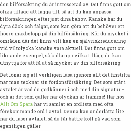
den bilförsäkring du är intresserad av. Det finns gott om
olika tillägg att lägga till, så att du kan anpassa
bilförsäkringen efter just dina behov. Kanske har du
dyra däck och fälgar, som kan göra att du behöver ett
högre maxbelopp på din bilförsäkring. Kör du mycket i
områden där det finns vilt kan en självriskreducering
vid viltolycka kanske vara aktuell. Det finns gott om
liknande exempel, så kolla upp vilka tillägg du kan
utnyttja för att få ut så mycket av din bilförsäkring!
Det lönar sig att verkligen läsa igenom allt det finstilta
när man tecknar sin fordonsförsäkring. Det som står i
avtalet är vad du godkänner i och med din signatur –
och är det som gäller när olyckan är framme! Här hos
Allt Om Spara
har vi samlat en ordlista med ofta
förekommande ord i avtal. Denna kan underlätta lite
när du läser avtalet, så du får bättre koll på vad som
egentligen gäller.