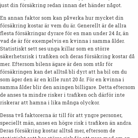
just din försäkring redan innan det händer något.
En annan faktor som kan påverka hur mycket din
försäkring kostar är vem du är. Generellt är de allra
flesta försäkringar dyrare för en man under 24 år, än
vad de är för exempelvis en kvinna i samma ålder.
Statistiskt sett ses unga killar som en större
säkerhetsrisk i trafiken och deras försäkring kostar då
mer. Eftersom bilens ägare är den som står för
försäkringen kan det alltså bli dyrt att ha bil om du
som äger den är en kille runt 20 år. För en kvinna i
samma ålder blir den aningen billigare. Detta eftersom
de anses ta mindre risker i trafiken och därför inte
riskerar att hamna i lika många olyckor.
Dessa två faktorerna är till för att yngre personer,
speciellt män, anses en högre risk i trafiken än andra.
Deras försäkring kostar alltså mer, eftersom de