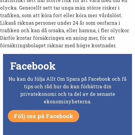
statistiskt sett har större risk för att vara med om en
olycka. Generellt sett tar unga män större risker i
trafiken, som att köra fort eller köra mer vårdslöst.
Likaså räknas personer under 24 år som oerfarna i
trafiken och kan då orsaka, eller hamna, i fler olyckor.
Därför kostar försäkringen en aning mer, för att
försäkringsbolaget räknar med högre kostnader.
Facebook
Nu kan du följa Allt Om Spara på Facebook och få
tips och råd hur du kan förbättra din
privatekonomi och ta del av de senaste
ekonominyheterna.
Följ oss på Facebook