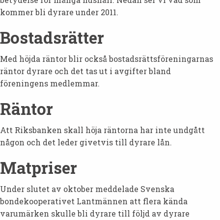
kommer bli dyrare under 2011.
Bostadsrätter
Med höjda räntor blir också bostadsrättsföreningarnas
räntor dyrare och det tas ut i avgifter bland
föreningens medlemmar.
Räntor
Att Riksbanken skall höja räntorna har inte undgått
någon och det leder givetvis till dyrare lån.
Matpriser
Under slutet av oktober meddelade Svenska
bondekooperativet Lantmännen att flera kända
varumärken skulle bli dyrare till följd av dyrare