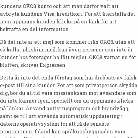
kundens OKQ8 konto och att man därför valt att
avbryta kundens Visa-kreditkort. För att återställa det
igen uppmans kunden klicka på en länk för att
bekräfta en del information.
Då det inte är ett mejl som kommer från OKQ8, utan ett
så kallat phishingmejl, kan även personer som inte är
kunder hos företaget ha fått mejlet. OKQ8 varnar nu för
bluffen, skriver Expressen.
Detta är inte det enda företag som har drabbats av falsk
e-post till sina kunder. För att som privatperson skydda
dig, bör du alltid vara misstänksam mot avsändare som
du inte känner igen, speciellt om du uppmanas klicka
på länkar. Använd antivirusprogram och brandvägg,
samt se till att använda automatisk uppdatering i
datorns operativsystem för att få de senaste
programmen. Ibland kan språkuppbyggnaden vara