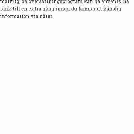
märklig, då översättningsprogram kan ha använts. Så
tänk till en extra gång innan du lämnar ut känslig
information via nätet.