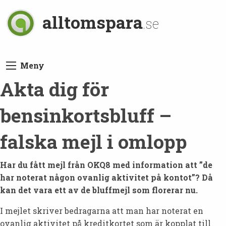
alltomspara
.se
Meny
Akta dig för
bensinkortsbluff –
falska mejl i omlopp
Har du fått mejl från OKQ8 med information att ”de
har noterat någon ovanlig aktivitet på kontot”? Då
kan det vara ett av de bluffmejl som florerar nu.
I mejlet skriver bedragarna att man har noterat en
ovanlig aktivitet på kreditkortet som är kopplat till