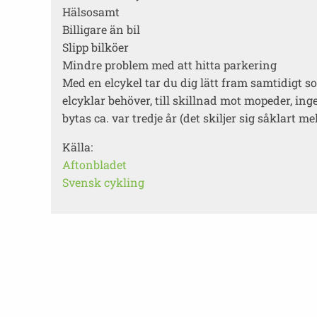
Hälsosamt
Billigare än bil
Slipp bilköer
Mindre problem med att hitta parkering
Med en elcykel tar du dig lätt fram samtidigt s
elcyklar behöver, till skillnad mot mopeder, in
bytas ca. var tredje år (det skiljer sig såklart 
Källa:
Aftonbladet
Svensk cykling