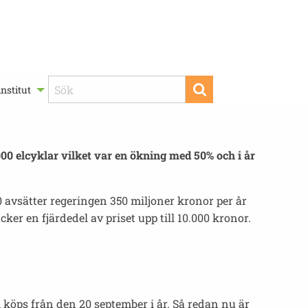
nstitut
000 elcyklar vilket var en ökning med 50% och i år
20 avsätter regeringen 350 miljoner kronor per år
er en fjärdedel av priset upp till 10.000 kronor.
m köps från den 20 september i år. Så redan nu är