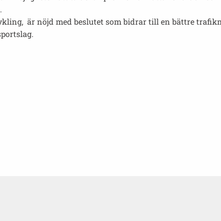
.
ling, är nöjd med beslutet som bidrar till en bättre trafikm
sportslag.