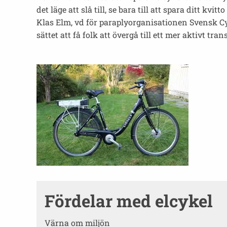
det läge att slå till, se bara till att spara ditt kvitto 
Klas Elm, vd för paraplyorganisationen Svensk Cyk
sättet att få folk att övergå till ett mer aktivt tran
Fördelar med elcykel
Värna om miljön