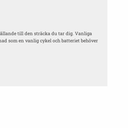
llande till den sträcka du tar dig. Vanliga
nad som en vanlig cykel och batteriet behöver