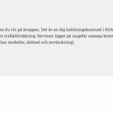
om du rör på kroppen. Det är en låg laddningskostnad i förhå
gen trafikförsäkring. Servicen ligger på ungefär samma kost
mellan modeller, skötsel och användning).