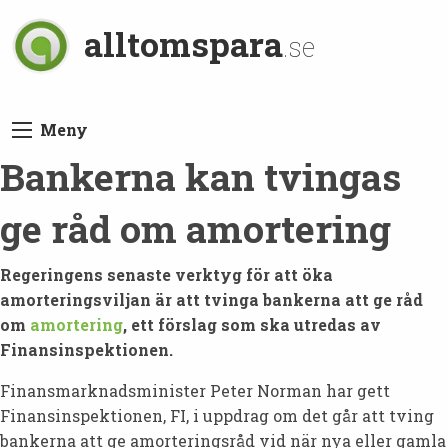
alltomspara
.se
Meny
Bankerna kan tvingas
ge råd om amortering
Regeringens senaste verktyg för att öka
amorteringsviljan är att tvinga bankerna att ge råd
om
amortering
, ett förslag som ska utredas av
Finansinspektionen.
Finansmarknadsminister Peter Norman har gett
Finansinspektionen, FI, i uppdrag om det går att tving
bankerna att ge amorteringsråd vid när nya eller gamla