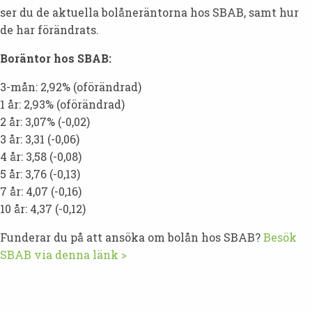
ser du de aktuella bolåneräntorna hos SBAB, samt hur
de har förändrats.
Boräntor hos SBAB:
3-mån: 2,92% (oförändrad)
1 år: 2,93% (oförändrad)
2 år: 3,07% (-0,02)
3 år: 3,31 (-0,06)
4 år: 3,58 (-0,08)
5 år: 3,76 (-0,13)
7 år: 4,07 (-0,16)
10 år: 4,37 (-0,12)
Funderar du på att ansöka om bolån hos SBAB?
Besök
SBAB via denna länk >