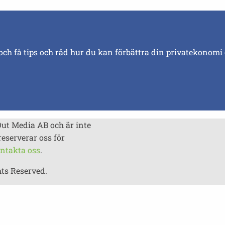
och få tips och råd hur du kan förbättra din privatekonomi
Out Media AB och är inte
reserverar oss för
ntakta oss
.
hts Reserved.