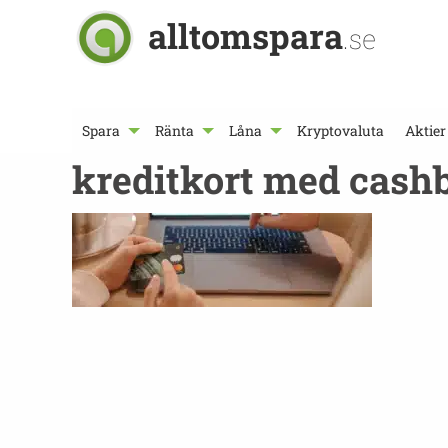
alltomspara
.se
Spara
Ränta
Låna
Kryptovaluta
Aktier
kreditkort med cash