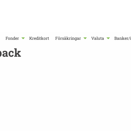
Fonder
Kreditkort
Försäkringar
Valuta
Banker/i
back