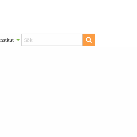
nstitut