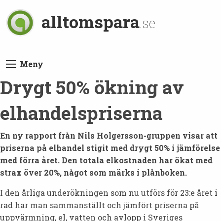
alltomspara
.se
Meny
Drygt 50% ökning av
elhandelspriserna
En ny rapport från Nils Holgersson-gruppen visar att
priserna på elhandel stigit med drygt 50% i jämförelse
med förra året. Den totala elkostnaden har ökat med
strax över 20%, något som märks i plånboken.
I den årliga underökningen som nu utförs för 23:e året i
rad har man sammanställt och jämfört priserna på
uppvärmning, el, vatten och avlopp i Sveriges