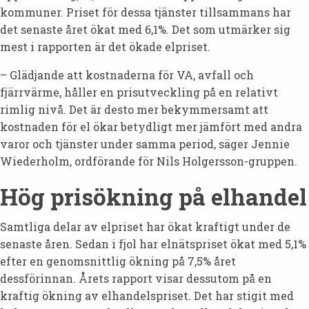
kommuner. Priset för dessa tjänster tillsammans har
det senaste året ökat med 6,1%. Det som utmärker sig
mest i rapporten är det ökade elpriset.
– Glädjande att kostnaderna för VA, avfall och
fjärrvärme, håller en prisutveckling på en relativt
rimlig nivå. Det är desto mer bekymmersamt att
kostnaden för el ökar betydligt mer jämfört med andra
varor och tjänster under samma period, säger Jennie
Wiederholm, ordförande för Nils Holgersson-gruppen.
Hög prisökning på elhandel
Samtliga delar av elpriset har ökat kraftigt under de
senaste åren. Sedan i fjol har elnätspriset ökat med 5,1%
efter en genomsnittlig ökning på 7,5% året
dessförinnan. Årets rapport visar dessutom på en
kraftig ökning av elhandelspriset. Det har stigit med