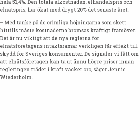
hela 51,4%. Den totala elkostnaden, elhandelspris och
elnätspris, har ökat med drygt 20% det senaste året.
– Med tanke på de orimliga höjningarna som skett
hittills måste kostnaderna bromsas kraftigt framöver.
Det är nu viktigt att de nya reglerna för
elnätsföretagens intäktsramar verkligen får effekt till
skydd för Sveriges konsumenter. De signaler vi fått om
att elnätsföretagen kan ta ut ännu högre priser innan
regleringen träder i kraft väcker oro, säger Jennie
Wiederholm.