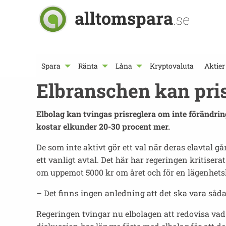
alltomspara
.se
Spara
Ränta
Låna
Kryptovaluta
Aktier
Elbranschen kan pri
Elbolag kan tvingas prisreglera om inte förändrin
kostar elkunder 20-30 procent mer.
De som inte aktivt gör ett val när deras elavtal går
ett vanligt avtal. Det här har regeringen kritiser
om uppemot 5000 kr om året och för en lägenhets
– Det finns ingen anledning att det ska vara sådan
Regeringen tvingar nu elbolagen att redovisa vad