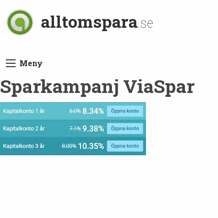
alltomspara
.se
Meny
Sparkampanj ViaSpar