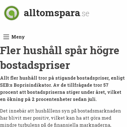
alltomspara
.se
Meny
Fler hushåll spår högre
bostadspriser
Allt fler hushåll tror på stigande bostadspriser, enligt
SEB:s Boprisindikator. Av de tillfrågade tror 57
procent att bostadspriserna stiger under året, vilket
en ökning på 2 procentenheter sedan juli.
Det innebär att hushållens syn på bostadsmarknaden
har blivit mer positiv, vilket kan ha att göra med
mindre turbulens på de finansiella marknaderna,