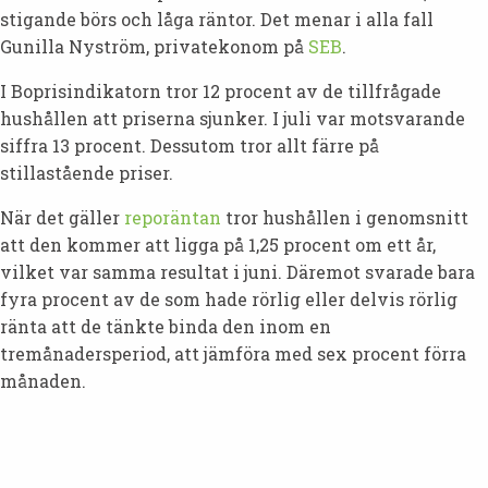
stigande börs och låga räntor. Det menar i alla fall
Gunilla Nyström, privatekonom på
SEB
.
I Boprisindikatorn tror 12 procent av de tillfrågade
hushållen att priserna sjunker. I juli var motsvarande
siffra 13 procent. Dessutom tror allt färre på
stillastående priser.
När det gäller
reporäntan
tror hushållen i genomsnitt
att den kommer att ligga på 1,25 procent om ett år,
vilket var samma resultat i juni. Däremot svarade bara
fyra procent av de som hade rörlig eller delvis rörlig
ränta att de tänkte binda den inom en
tremånadersperiod, att jämföra med sex procent förra
månaden.