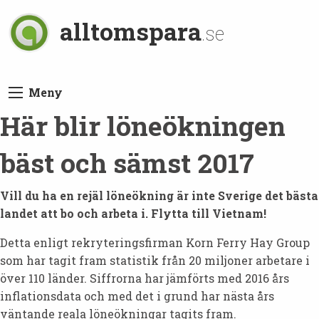
alltomspara
.se
Meny
Här blir löneökningen
bäst och sämst 2017
Vill du ha en rejäl löneökning är inte Sverige det bästa
landet att bo och arbeta i. Flytta till Vietnam!
Detta enligt rekryteringsfirman Korn Ferry Hay Group
som har tagit fram statistik från 20 miljoner arbetare i
över 110 länder. Siffrorna har jämförts med 2016 års
inflationsdata och med det i grund har nästa års
väntande reala löneökningar tagits fram.