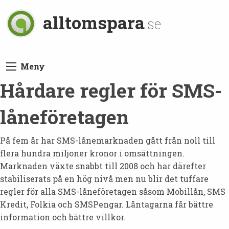
alltomspara
.se
Meny
Hårdare regler för SMS-
låneföretagen
På fem år har SMS-lånemarknaden gått från noll till
flera hundra miljoner kronor i omsättningen.
Marknaden växte snabbt till 2008 och har därefter
stabiliserats på en hög nivå men nu blir det tuffare
regler för alla SMS-låneföretagen såsom Mobillån, SMS
Kredit, Folkia och SMSPengar. Låntagarna får bättre
information och bättre villkor.