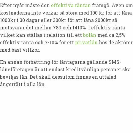
Efter nyår måste den
effektiva räntan
framgå. Även om
kostnaderna inte verkar så stora med 100 kr för att låna
1000kr i 30 dagar eller 300kr för att låna 2000kr så
motsvarar det mellan 789 och 1410% i effektiv ränta
vilket kan ställas i relation till ett
bolån
med ca 2,5%
effektiv ränta och 7-10% för ett
privatlån
hos de aktörer
med bäst villkor.
En annan förbättring för låntagarna gällande SMS-
låneföretagen är att endast kreditvärdiga personer ska
beviljas lån. Det skall dessutom finnas en uttalad
ångerrätt i alla lån.