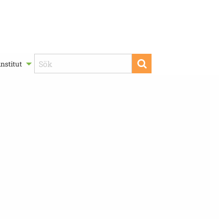
nstitut