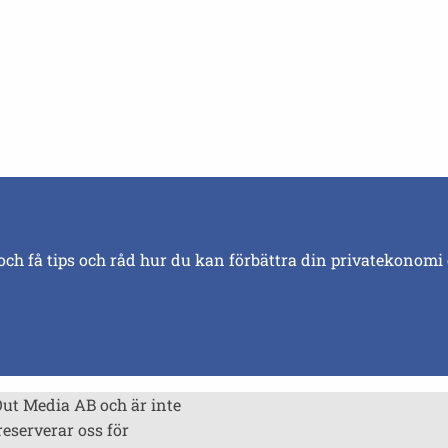
och få tips och råd hur du kan förbättra din privatekonomi
Out Media AB och är inte
reserverar oss för