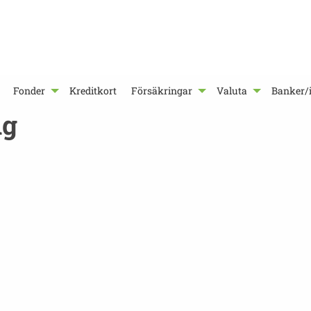
Fonder
Kreditkort
Försäkringar
Valuta
Banker/i
ng