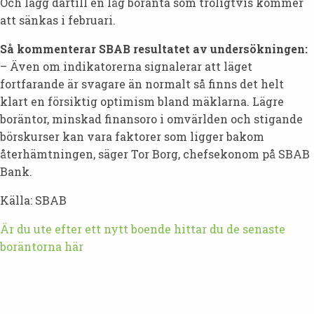
Och lägg därtill en låg boränta som troligtvis kommer
att sänkas i februari.
Så kommenterar SBAB resultatet av undersökningen:
– Även om indikatorerna signalerar att läget
fortfarande är svagare än normalt så finns det helt
klart en försiktig optimism bland mäklarna. Lägre
boräntor, minskad finansoro i omvärlden och stigande
börskurser kan vara faktorer som ligger bakom
återhämtningen, säger Tor Borg, chefsekonom på SBAB
Bank.
Källa: SBAB
Är du ute efter ett nytt boende hittar du de senaste
boräntorna här