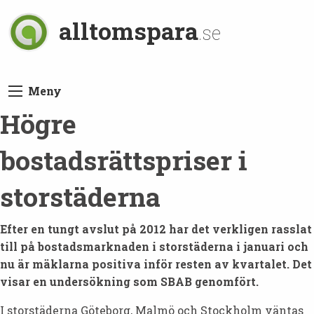
alltomspara
.se
Meny
Högre
bostadsrättspriser i
storstäderna
Efter en tungt avslut på 2012 har det verkligen rasslat
till på bostadsmarknaden i storstäderna i januari och
nu är mäklarna positiva inför resten av kvartalet. Det
visar en undersökning som SBAB genomfört.
I storstäderna Göteborg, Malmö och Stockholm väntas