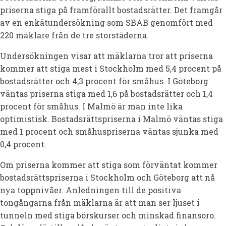
priserna stiga på framförallt bostadsrätter. Det framgår
av en enkätundersökning som SBAB genomfört med
220 mäklare från de tre storstäderna.
Undersökningen visar att mäklarna tror att priserna
kommer att stiga mest i Stockholm med 5,4 procent på
bostadsrätter och 4,3 procent för småhus. I Göteborg
väntas priserna stiga med 1,6 på bostadsrätter och 1,4
procent för småhus. I Malmö är man inte lika
optimistisk. Bostadsrättspriserna i Malmö väntas stiga
med 1 procent och småhuspriserna väntas sjunka med
0,4 procent.
Om priserna kommer att stiga som förväntat kommer
bostadsrättspriserna i Stockholm och Göteborg att nå
nya toppnivåer. Anledningen till de positiva
tongångarna från mäklarna är att man ser ljuset i
tunneln med stiga börskurser och minskad finansoro.