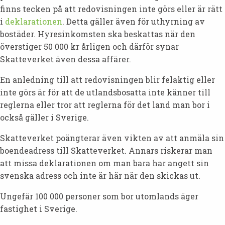
finns tecken på att redovisningen inte görs eller är rätt
i
deklarationen
. Detta gäller även för uthyrning av
bostäder. Hyresinkomsten ska beskattas när den
överstiger 50 000 kr årligen och därför synar
Skatteverket även dessa affärer.
En anledning till att redovisningen blir felaktig eller
inte görs är för att de utlandsbosatta inte känner till
reglerna eller tror att reglerna för det land man bor i
också gäller i Sverige.
Skatteverket poängterar även vikten av att anmäla sin
boendeadress till Skatteverket. Annars riskerar man
att missa deklarationen om man bara har angett sin
svenska adress och inte är här när den skickas ut.
Ungefär 100 000 personer som bor utomlands äger
fastighet i Sverige.