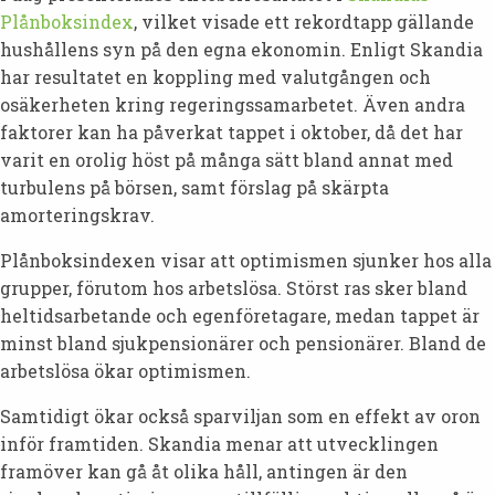
Plånboksindex
, vilket visade ett rekordtapp gällande
hushållens syn på den egna ekonomin. Enligt Skandia
har resultatet en koppling med valutgången och
osäkerheten kring regeringssamarbetet. Även andra
faktorer kan ha påverkat tappet i oktober, då det har
varit en orolig höst på många sätt bland annat med
turbulens på börsen, samt förslag på skärpta
amorteringskrav.
Plånboksindexen visar att optimismen sjunker hos alla
grupper, förutom hos arbetslösa. Störst ras sker bland
heltidsarbetande och egenföretagare, medan tappet är
minst bland sjukpensionärer och pensionärer. Bland de
arbetslösa ökar optimismen.
Samtidigt ökar också sparviljan som en effekt av oron
inför framtiden. Skandia menar att utvecklingen
framöver kan gå åt olika håll, antingen är den