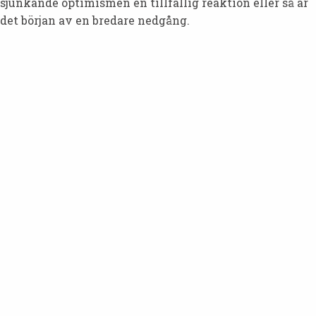
sjunkande optimismen en tillfällig reaktion eller så är
det början av en bredare nedgång.