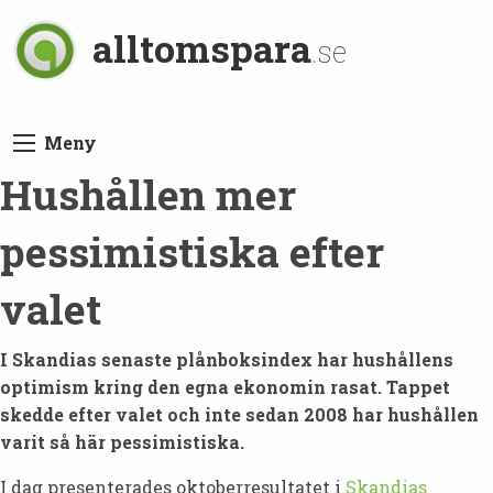
alltomspara
.se
Meny
Hushållen mer
pessimistiska efter
valet
I Skandias senaste plånboksindex har hushållens
optimism kring den egna ekonomin rasat. Tappet
skedde efter valet och inte sedan 2008 har hushållen
varit så här pessimistiska.
I dag presenterades oktoberresultatet i
Skandias