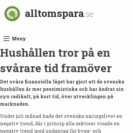
alltomspara
.se
Meny
Hushållen tror på en
svårare tid framöver
Det svåra finansiella läget har gjort att de svenska
hushållen är mer pessimistiska och har ändrat sin
syn radikalt, på kort tid, över utvecklingen på
marknaden.
Under juli månad hade det svenska näringslivet en
negativ trend, där i princip alla sektorer visade en
negativ trend med undantag för bygg- och