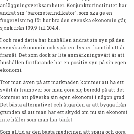
anläggningsverksamheter. Konjunkturinstitutet har
ändrat sin ”barometerindikator”, som ska ge en
fingervisning för hur bra den svenska ekonomin går,
sjönk från 109,9 till 104,4.
I och med detta har hushållen ändrat sin syn på den
svenska ekonomin och spår en dyster framtid ett år
framåt. Det som dock är lite anmärkningsvärt är att
hushållen fortfarande har en positiv syn på sin egen
ekonomi.
Tror man även på att marknaden kommer att ha ett
svårt år framöver bör man göra sig beredd på att det
kommer att påverka sin egen ekonomi i någon grad.
Det bästa alternativet och åtgärden är att bygga från
grunden så att man har ett skydd om nu sin ekonomi
inte håller som man har tänkt.
Som alltid är den bästa medicinen att spara och göra