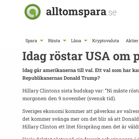
alltomspara
.se
Spara
Ränta
Låna
Kryptovaluta
Aktier
Idag röstar USA om p
Idag går amerikanerna till val. Ett val som har k
Republikanernas Donald Trump?
Hillary Clintons sista budskap var: ”Ni måste rös
morgonen den 9 november (svensk tid).
Sveriges ekonomi kommer att påverkas av valresul
det kommer svänga mer om det blir så att Donald
Hillary Clinton ett litet försprång men det är vä