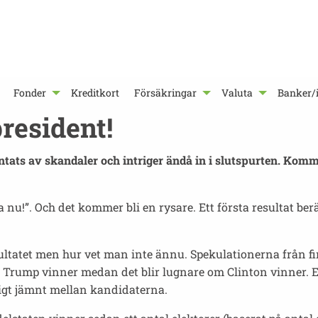
Fonder
Kreditkort
Försäkringar
Valuta
Banker/i
resident!
antats av skandaler och intriger ändå in i slutspurten. Komm
ta nu!”. Och det kommer bli en rysare. Ett första resultat 
tatet men hur vet man inte ännu. Spekulationerna från fin
 Trump vinner medan det blir lugnare om Clinton vinner. 
ldigt jämnt mellan kandidaterna.