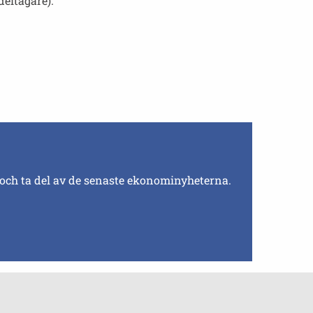
deltagare).
 och ta del av de senaste ekonominyheterna.