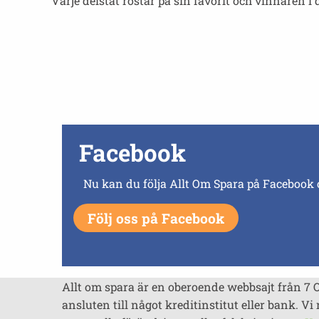
Varje delstat röstar på sin favorit och vinnaren i 
Facebook
Nu kan du följa Allt Om Spara på Facebook 
Följ oss på Facebook
Allt om spara är en oberoende webbsajt från 7 
ansluten till något kreditinstitut eller bank. Vi 