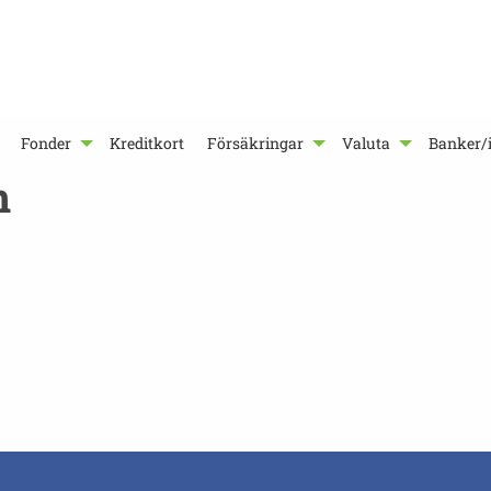
Fonder
Kreditkort
Försäkringar
Valuta
Banker/i
n