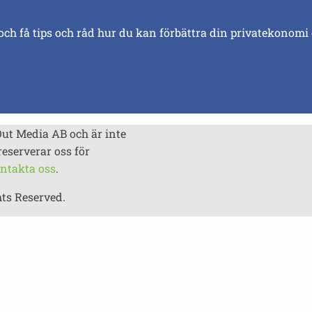
och få tips och råd hur du kan förbättra din privatekonomi
Out Media AB och är inte
reserverar oss för
ntakta oss
.
hts Reserved.