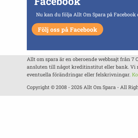
Facebook
Nu kan du följa Allt Om Spara på Facebook 
Följ oss på Facebook
Allt om spara är en oberoende webbsajt från 7 
ansluten till något kreditinstitut eller bank. Vi 
eventuella förändringar eller felskrivningar.
Ko
Copyright © 2008 - 2026 Allt Om Spara - All Rig