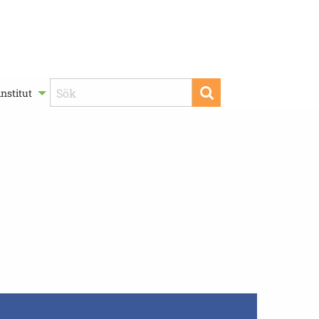
nstitut