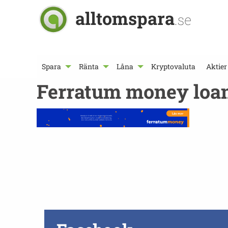
alltomspara
.se
Spara
Ränta
Låna
Kryptovaluta
Aktier
Ferratum money loa