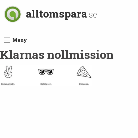
alltomspara
.se
Meny
Klarnas nollmission