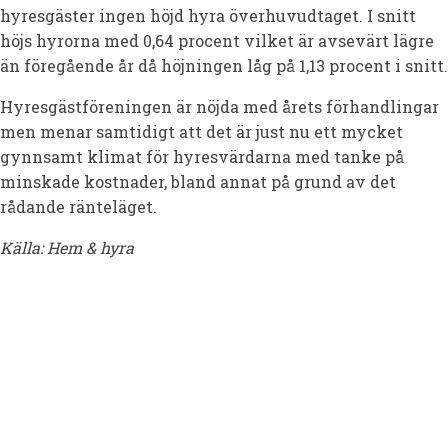
hyresgäster ingen höjd hyra överhuvudtaget. I snitt
höjs hyrorna med 0,64 procent vilket är avsevärt lägre
än föregående år då höjningen låg på 1,13 procent i snitt.
Hyresgästföreningen är nöjda med årets förhandlingar
men menar samtidigt att det är just nu ett mycket
gynnsamt klimat för hyresvärdarna med tanke på
minskade kostnader, bland annat på grund av det
rådande ränteläget.
Källa: Hem & hyra