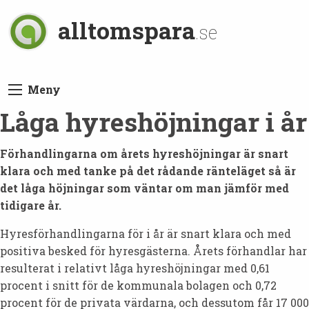
alltomspara
.se
Meny
Låga hyreshöjningar i år
Förhandlingarna om årets hyreshöjningar är snart
klara och med tanke på det rådande ränteläget så är
det låga höjningar som väntar om man jämför med
tidigare år.
Hyresförhandlingarna för i år är snart klara och med
positiva besked för hyresgästerna. Årets förhandlar har
resulterat i relativt låga hyreshöjningar med 0,61
procent i snitt för de kommunala bolagen och 0,72
procent för de privata värdarna, och dessutom får 17 000