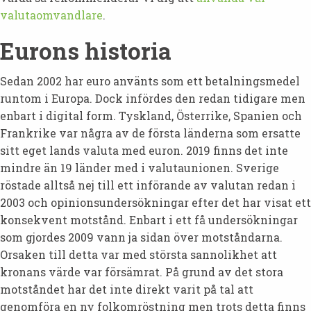
valutaomvandlare
.
Eurons historia
Sedan 2002 har euro använts som ett betalningsmedel
runtom i Europa. Dock infördes den redan tidigare men
enbart i digital form. Tyskland, Österrike, Spanien och
Frankrike var några av de första länderna som ersatte
sitt eget lands valuta med euron. 2019 finns det inte
mindre än 19 länder med i valutaunionen. Sverige
röstade alltså nej till ett införande av valutan redan i
2003 och opinionsundersökningar efter det har visat ett
konsekvent motstånd. Enbart i ett få undersökningar
som gjordes 2009 vann ja sidan över motståndarna.
Orsaken till detta var med största sannolikhet att
kronans värde var försämrat. På grund av det stora
motståndet har det inte direkt varit på tal att
genomföra en ny folkomröstning men trots detta finns