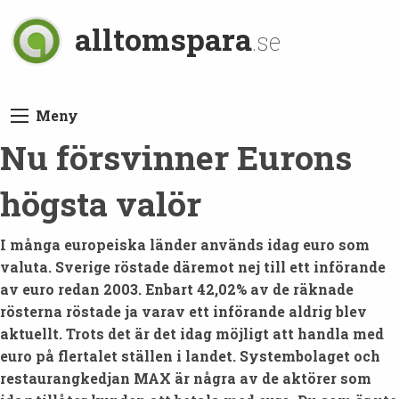
alltomspara
.se
Meny
Nu försvinner Eurons
högsta valör
I många europeiska länder används idag euro som
valuta. Sverige röstade däremot nej till ett införande
av euro redan 2003. Enbart 42,02% av de räknade
rösterna röstade ja varav ett införande aldrig blev
aktuellt. Trots det är det idag möjligt att handla med
euro på flertalet ställen i landet. Systembolaget och
restaurangkedjan MAX är några av de aktörer som